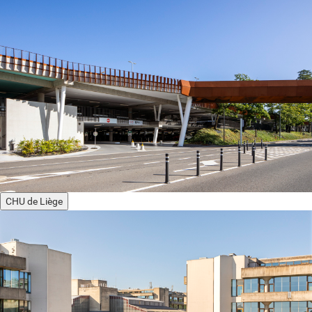
CHU de Liège