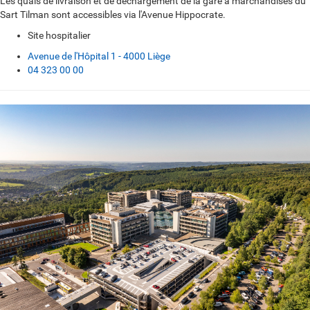
Les quais de livraison et de déchargement de la gare à marchandises du
Sart Tilman sont accessibles via l'Avenue Hippocrate.
Site hospitalier
Avenue de l'Hôpital 1 - 4000 Liège
04 323 00 00