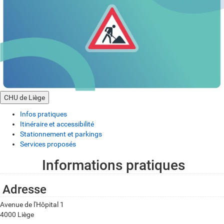
CHU de Liège
Infos pratiques
Itinéraire et accessibilité
Stationnement et parkings
Services proposés
Informations pratiques
I
n
Adresse
f
Avenue de l'Hôpital 1
o
4000 Liège