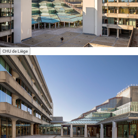
CHU de Liège