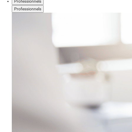
Professionnels
Professionnels