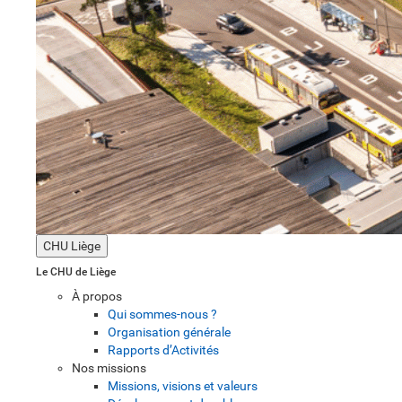
CHU Liège
Le CHU de Liège
À propos
Qui sommes-nous ?
Organisation générale
Rapports d’Activités
Nos missions
Missions, visions et valeurs