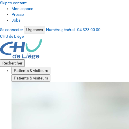
Skip to content
Mon espace
Presse
Jobs
Se connecter
Urgences
Numéro général :
04 323 00 00
CHU de Liège
Rechercher
Patients & visiteurs
Patients & visiteurs