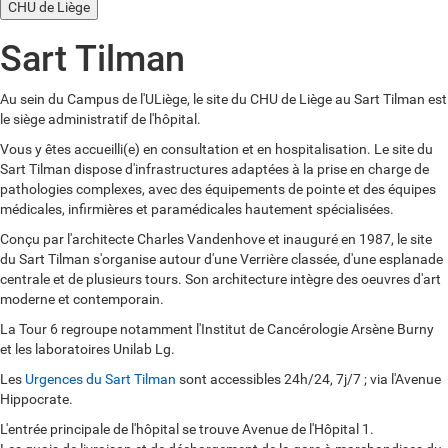
CHU de Liège
Sart Tilman
Au sein du Campus de l'ULiège, le site du CHU de Liège au Sart Tilman est
le siège administratif de l'hôpital.
Vous y êtes accueilli(e) en consultation et en hospitalisation. Le site du
Sart Tilman dispose d'infrastructures adaptées à la prise en charge de
pathologies complexes, avec des équipements de pointe et des équipes
médicales, infirmières et paramédicales hautement spécialisées.
Conçu par l'architecte Charles Vandenhove et inauguré en 1987, le site
du Sart Tilman s'organise autour d'une Verrière classée, d'une esplanade
centrale et de plusieurs tours. Son architecture intègre des oeuvres d'art
moderne et contemporain.
La Tour 6 regroupe notamment l'Institut de Cancérologie Arsène Burny
et les laboratoires Unilab Lg.
Les
Urgences du Sart Tilman
sont accessibles 24h/24, 7j/7 ; via l'Avenue
Hippocrate.
L'entrée principale de l'hôpital se trouve Avenue de l'Hôpital 1.