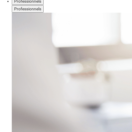
Professionnels
Professionnels