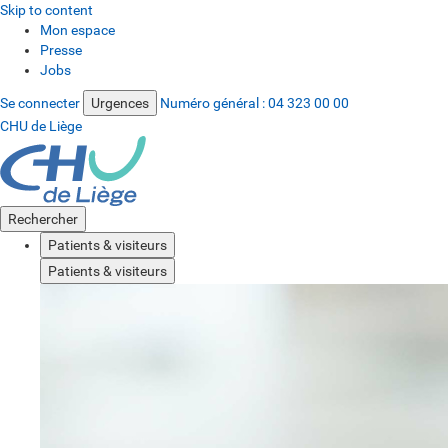
Skip to content
Mon espace
Presse
Jobs
Se connecter
Urgences
Numéro général :
04 323 00 00
CHU de Liège
Rechercher
Patients & visiteurs
Patients & visiteurs