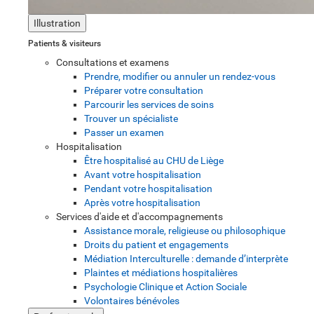
Illustration
Patients & visiteurs
Consultations et examens
Prendre, modifier ou annuler un rendez-vous
Préparer votre consultation
Parcourir les services de soins
Trouver un spécialiste
Passer un examen
Hospitalisation
Être hospitalisé au CHU de Liège
Avant votre hospitalisation
Pendant votre hospitalisation
Après votre hospitalisation
Services d'aide et d'accompagnements
Assistance morale, religieuse ou philosophique
Droits du patient et engagements
Médiation Interculturelle : demande d’interprète
Plaintes et médiations hospitalières
Psychologie Clinique et Action Sociale
Volontaires bénévoles