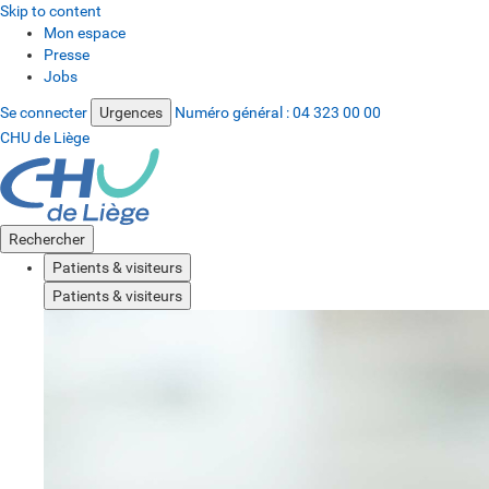
Skip to content
Mon espace
Presse
Jobs
Se connecter
Urgences
Numéro général :
04 323 00 00
CHU de Liège
Rechercher
Patients & visiteurs
Patients & visiteurs