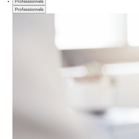
Professionnels
Professionnels