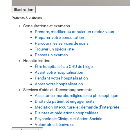
Illustration
Patients & visiteurs
Consultations et examens
Prendre, modifier ou annuler un rendez-vous
Préparer votre consultation
Parcourir les services de soins
Trouver un spécialiste
Passer un examen
Hospitalisation
Être hospitalisé au CHU de Liège
Avant votre hospitalisation
Pendant votre hospitalisation
Après votre hospitalisation
Services d'aide et d'accompagnements
Assistance morale, religieuse ou philosophique
Droits du patient et engagements
Médiation Interculturelle : demande d’interprète
Plaintes et médiations hospitalières
Psychologie Clinique et Action Sociale
Volontaires bénévoles