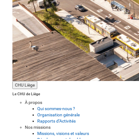
CHU Liège
Le CHU de Liège
À propos
Qui sommes-nous ?
Organisation générale
Rapports d’Activités
Nos missions
Missions, visions et valeurs