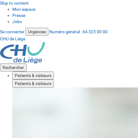
Skip to content
Mon espace
Presse
Jobs
Se connecter
Urgences
Numéro général :
04 323 00 00
CHU de Liège
Rechercher
Patients & visiteurs
Patients & visiteurs