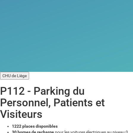
CHU de Liège
P112 - Parking du
Personnel, Patients et
Visiteurs
1222 places disponibles
30 bornes de recharge
pour les voitures électriques au niveau 0