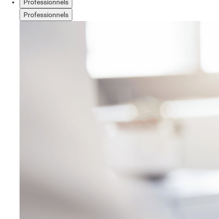
Professionnels
Professionnels