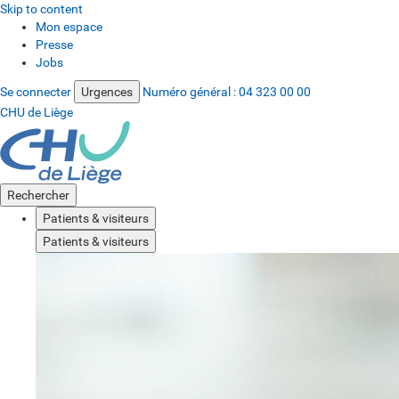
Skip to content
Mon espace
Presse
Jobs
Se connecter
Urgences
Numéro général :
04 323 00 00
CHU de Liège
Rechercher
Patients & visiteurs
Patients & visiteurs