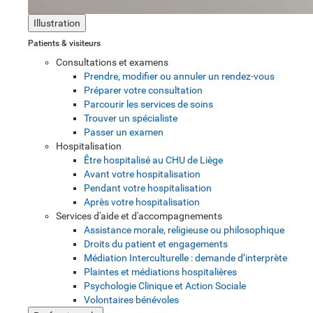
Illustration
Patients & visiteurs
Consultations et examens
Prendre, modifier ou annuler un rendez-vous
Préparer votre consultation
Parcourir les services de soins
Trouver un spécialiste
Passer un examen
Hospitalisation
Être hospitalisé au CHU de Liège
Avant votre hospitalisation
Pendant votre hospitalisation
Après votre hospitalisation
Services d'aide et d'accompagnements
Assistance morale, religieuse ou philosophique
Droits du patient et engagements
Médiation Interculturelle : demande d’interprète
Plaintes et médiations hospitalières
Psychologie Clinique et Action Sociale
Volontaires bénévoles