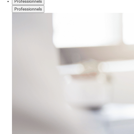
Professionnels
Professionnels