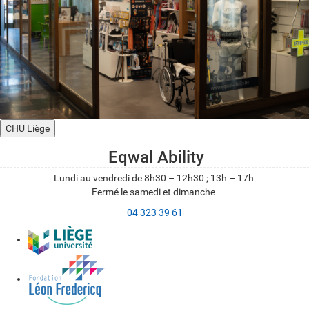
CHU Liège
Eqwal Ability
Lundi au vendredi de 8h30 – 12h30 ; 13h – 17h
Fermé le samedi et dimanche
04 323 39 61