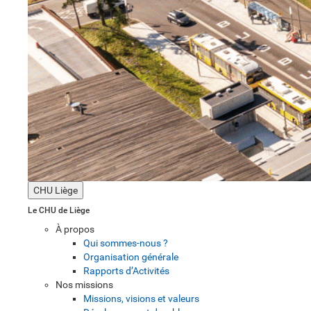
CHU Liège
Le CHU de Liège
À propos
Qui sommes-nous ?
Organisation générale
Rapports d’Activités
Nos missions
Missions, visions et valeurs