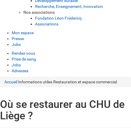
Développement durable
Recherche, Enseignement, Innovation
Nos associations
Fondation Léon Fredericq
Associations
Mon espace
Presse
Jobs
Rendez-vous
Prise de sang
Jobs
Adresses
Accueil
Informations utiles
Restauration et espace commercial
Où se restaurer au CHU de
Liège ?