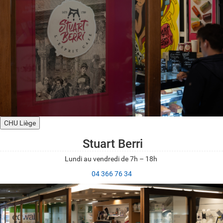
CHU Liège
Stuart Berri
Lundi au vendredi de 7h – 18h
04 366 76 34