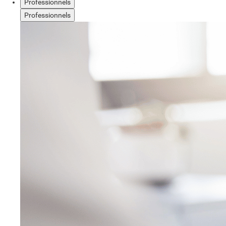
Professionnels
Professionnels