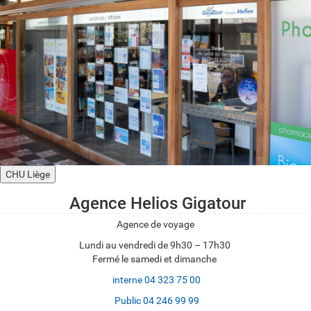
CHU Liège
Agence Helios Gigatour
Agence de voyage
Lundi au vendredi de 9h30 – 17h30
Fermé le samedi et dimanche
interne 04 323 75 00
Public 04 246 99 99