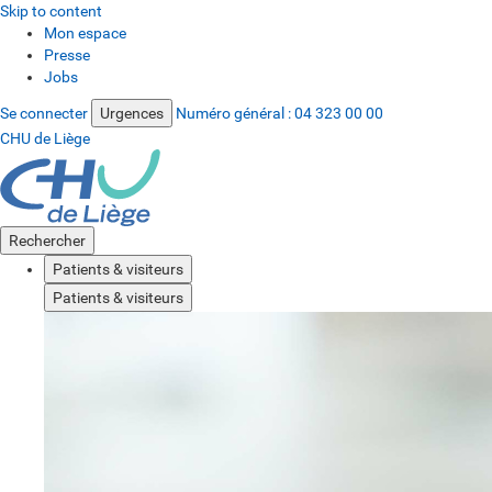
Skip to content
Mon espace
Presse
Jobs
Se connecter
Urgences
Numéro général :
04 323 00 00
CHU de Liège
Rechercher
Patients & visiteurs
Patients & visiteurs