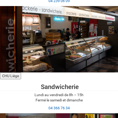
04 239 06 09
CHU Liège
Sandwicherie
Lundi au vendredi de 8h – 15h
Fermé le samedi et dimanche
04 366 76 34