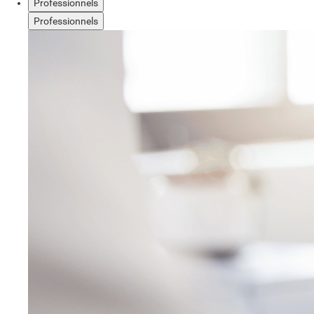
Professionnels
Professionnels