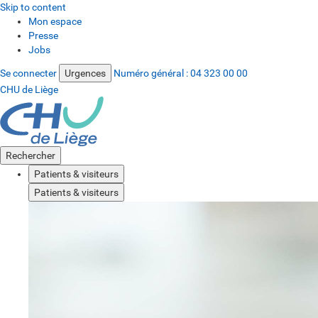
Skip to content
Mon espace
Presse
Jobs
Se connecter
Urgences
Numéro général :
04 323 00 00
CHU de Liège
Rechercher
Patients & visiteurs
Patients & visiteurs