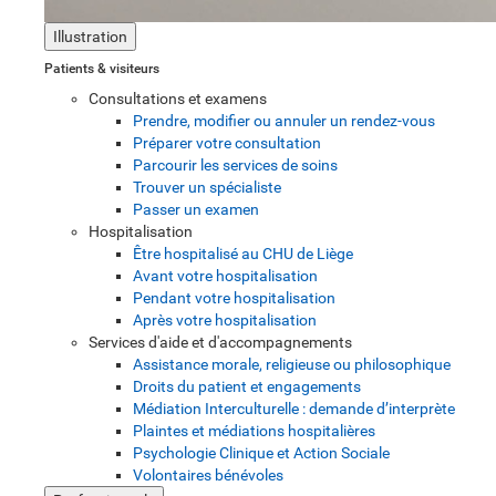
Illustration
Patients & visiteurs
Consultations et examens
Prendre, modifier ou annuler un rendez-vous
Préparer votre consultation
Parcourir les services de soins
Trouver un spécialiste
Passer un examen
Hospitalisation
Être hospitalisé au CHU de Liège
Avant votre hospitalisation
Pendant votre hospitalisation
Après votre hospitalisation
Services d'aide et d'accompagnements
Assistance morale, religieuse ou philosophique
Droits du patient et engagements
Médiation Interculturelle : demande d’interprète
Plaintes et médiations hospitalières
Psychologie Clinique et Action Sociale
Volontaires bénévoles