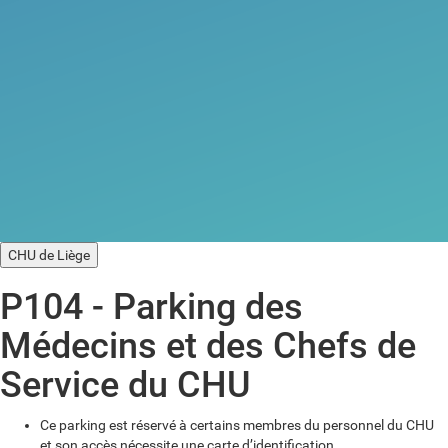
CHU de Liège
P104 - Parking des
Médecins et des Chefs de
Service du CHU
Ce parking est réservé à certains membres du personnel du CHU
et son accès nécessite une carte d’identification