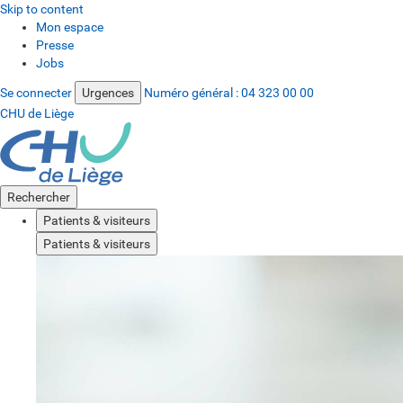
Skip to content
Mon espace
Presse
Jobs
Se connecter
Urgences
Numéro général :
04 323 00 00
CHU de Liège
Rechercher
Patients & visiteurs
Patients & visiteurs