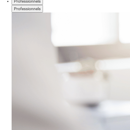
Professionnels
Professionnels