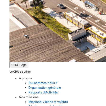
CHU Liège
Le CHU de Liège
À propos
Qui sommes-nous ?
Organisation générale
Rapports d’Activités
Nos missions
Missions, visions et valeurs