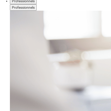
Professionnels
Professionnels