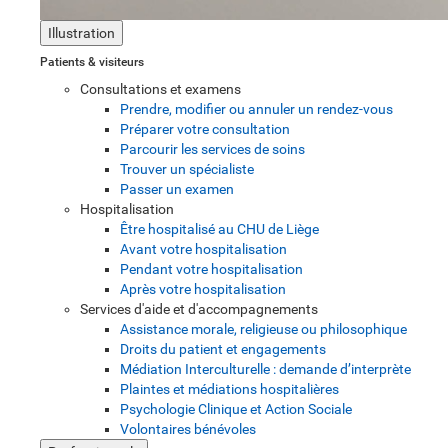
Illustration
Patients & visiteurs
Consultations et examens
Prendre, modifier ou annuler un rendez-vous
Préparer votre consultation
Parcourir les services de soins
Trouver un spécialiste
Passer un examen
Hospitalisation
Être hospitalisé au CHU de Liège
Avant votre hospitalisation
Pendant votre hospitalisation
Après votre hospitalisation
Services d'aide et d'accompagnements
Assistance morale, religieuse ou philosophique
Droits du patient et engagements
Médiation Interculturelle : demande d’interprète
Plaintes et médiations hospitalières
Psychologie Clinique et Action Sociale
Volontaires bénévoles