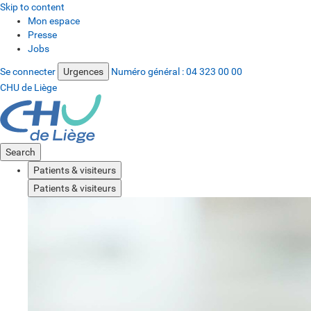
Skip to content
Mon espace
Presse
Jobs
Se connecter
Urgences
Numéro général :
04 323 00 00
CHU de Liège
Search
Patients & visiteurs
Patients & visiteurs