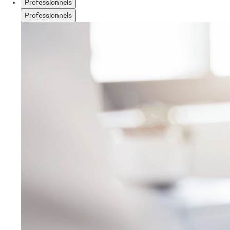
Professionnels
Professionnels