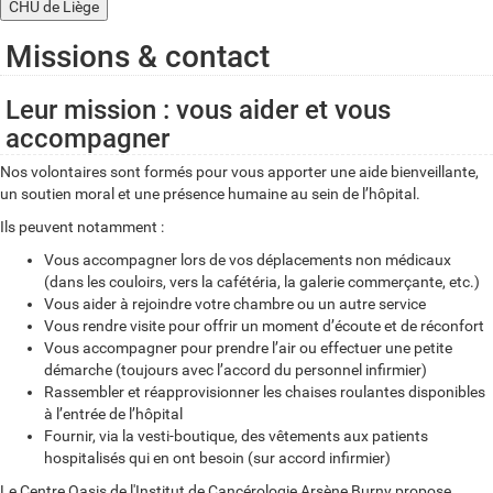
CHU de Liège
Missions & contact
Leur mission : vous aider et vous
accompagner
Nos volontaires sont formés pour vous apporter une aide bienveillante,
un soutien moral et une présence humaine au sein de l’hôpital.
Ils peuvent notamment :
Vous accompagner lors de vos déplacements non médicaux
(dans les couloirs, vers la cafétéria, la galerie commerçante, etc.)
Vous aider à rejoindre votre chambre ou un autre service
Vous rendre visite pour offrir un moment d’écoute et de réconfort
Vous accompagner pour prendre l’air ou effectuer une petite
démarche (toujours avec l’accord du personnel infirmier)
Rassembler et réapprovisionner les chaises roulantes disponibles
à l’entrée de l’hôpital
Fournir, via la vesti-boutique, des vêtements aux patients
hospitalisés qui en ont besoin (sur accord infirmier)
Le Centre Oasis de l'Institut de Cancérologie Arsène Burny propose