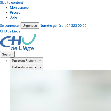
Skip to content
Mon espace
Presse
Jobs
Se connecter
Urgences
Numéro général :
04 323 00 00
CHU de Liège
Search
Patients & visiteurs
Patients & visiteurs