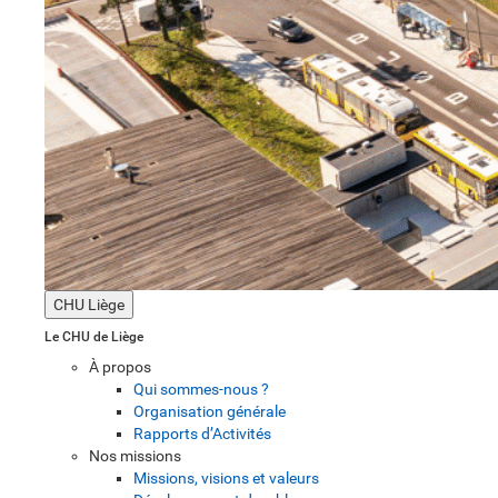
CHU Liège
Le CHU de Liège
À propos
Qui sommes-nous ?
Organisation générale
Rapports d’Activités
Nos missions
Missions, visions et valeurs