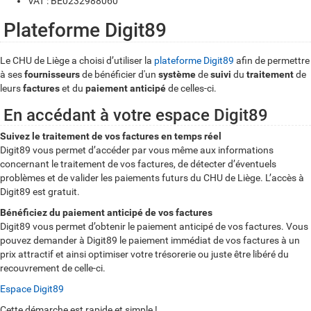
VAT : BE0232988060
Plateforme Digit89
Le CHU de Liège a choisi d’utiliser la
plateforme Digit89
afin de permettre
à ses
fournisseurs
de bénéficier d'un
système
de
suivi
du
traitement
de
leurs
factures
et
du
paiement anticipé
de celles-ci.
En accédant à votre espace Digit89
Suivez le traitement de vos factures en temps réel
Digit89 vous permet d’accéder par vous même aux informations
concernant le traitement de vos factures, de détecter d’éventuels
problèmes et de valider les paiements futurs du CHU de Liège. L’accès à
Digit89 est gratuit.
Bénéficiez du paiement anticipé de vos factures
Digit89 vous permet d’obtenir le paiement anticipé de vos factures. Vous
pouvez demander à Digit89 le paiement immédiat de vos factures à un
prix attractif et ainsi optimiser votre trésorerie ou juste être libéré du
recouvrement de celle-ci.
Espace Digit89
Cette démarche est rapide et simple !