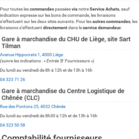
Pour toutes les
commandes
passées
via
notre
Service Achats
, sauf
indication expresse sur les bons de commande, les livraisons
s’effectuent sur les deux sites suivants. Pour les
autres
commandes
, les
livraisons s’effectuent
directement
dans le
service
demandeur.
Gare à marchandise du CHU de Liège, site Sart
Tilman
Avenue Hippocrate 1, 4000 Liège
(suivre les indications : « Entrée 'B' Fournisseurs »)
Du lundi au vendredi de 8h à 12h et de 13h à 16h
04 323 71 26
Gare à marchandise du Centre Logistique de
Chênée (CLC)
Rue des Pontons 25, 4032 Chênée
Du lundi au vendredi de 8h30 à 12h et de 13h à 16h
04 323 50 58
Comptabilité fournisseurs