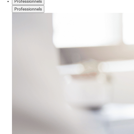
Professionnels
Professionnels