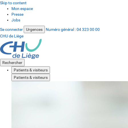
Skip to content
Mon espace
Presse
Jobs
Se connecter
Urgences
Numéro général :
04 323 00 00
CHU de Liège
Rechercher
Patients & visiteurs
Patients & visiteurs