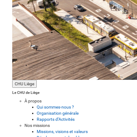
CHU Liège
Le CHU de Liège
À propos
Qui sommes-nous ?
Organisation générale
Rapports d’Activités
Nos missions
Missions, visions et valeurs