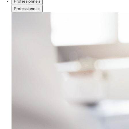
Professionnels
Professionnels