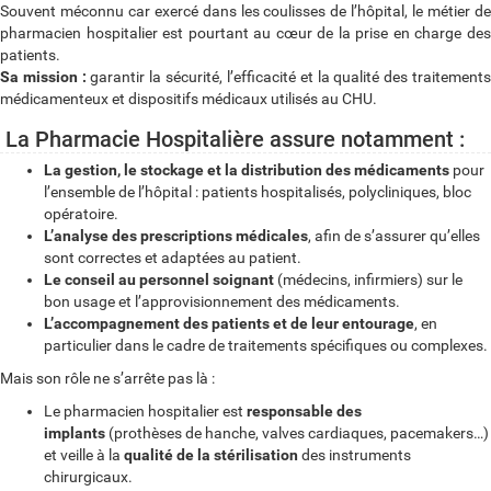
Souvent méconnu car exercé dans les coulisses de l’hôpital, le métier de
pharmacien hospitalier est pourtant au cœur de la prise en charge des
patients.
Sa mission :
garantir la sécurité, l’efficacité et la qualité des traitement
médicamenteux et dispositifs médicaux utilisés au CHU.
La Pharmacie Hospitalière assure notamment :
La gestion, le stockage et la distribution des médicaments
pour
l’ensemble de l’hôpital : patients hospitalisés, polycliniques, bloc
opératoire.
L’analyse des prescriptions médicales
, afin de s’assurer qu’elles
sont correctes et adaptées au patient.
Le conseil au personnel soignant
(médecins, infirmiers) sur le
bon usage et l’approvisionnement des médicaments.
L’accompagnement des patients et de leur entourage
, en
particulier dans le cadre de traitements spécifiques ou complexes.
Mais son rôle ne s’arrête pas là :
Le pharmacien hospitalier est
responsable des
implants
(prothèses de hanche, valves cardiaques, pacemakers…)
et veille à la
qualité de la stérilisation
des instruments
chirurgicaux.