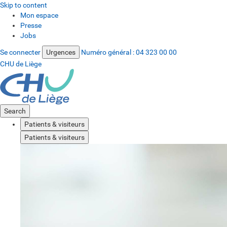
Skip to content
Mon espace
Presse
Jobs
Se connecter
Urgences
Numéro général :
04 323 00 00
CHU de Liège
Search
Patients & visiteurs
Patients & visiteurs