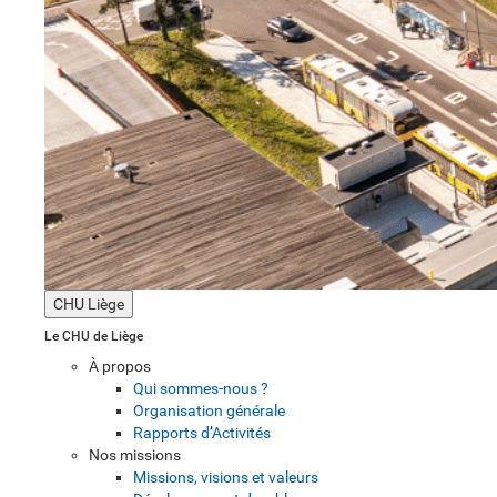
CHU Liège
Le CHU de Liège
À propos
Qui sommes-nous ?
Organisation générale
Rapports d’Activités
Nos missions
Missions, visions et valeurs