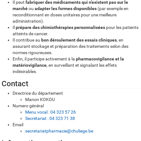
Il peut
fabriquer des médicaments qui n’existent pas sur le
marché
ou
adapter les formes disponibles
(par exemple en
reconditionnant en doses unitaires pour une meilleure
administration).
Il
prépare des chimiothérapies personnalisées
pour les patients
atteints de cancer.
Il contribue au
bon déroulement des essais cliniques
, en
assurant stockage et préparation des traitements selon des
normes rigoureuses.
Enfin, il participe activement à la
pharmacovigilance et la
matériovigilance
, en surveillant et signalant les effets
indésirables.
Contact
Directrice du département
Manon KOKOU
Numero général
Menu vocal : 04 323 57 26
Secrétariat : 04 323 71 38
Email
secretariatpharmacie@chuliege.be