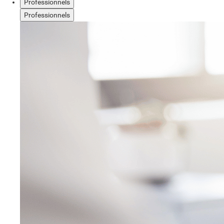
Professionnels
Professionnels