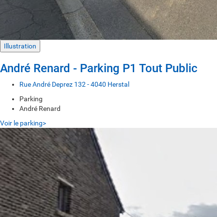
Illustration
André Renard - Parking P1 Tout Public
Rue André Deprez 132 - 4040 Herstal
Parking
André Renard
Voir le parking>