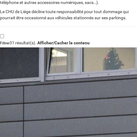
téléphone et autres accessoires numériques, sacs…).
Le CHU de Liège décline toute responsabilité pour tout dommage qui
pourrait être occasionné aux véhicules stationnés sur ses parkings.
31 résultat(s).
Afficher/Cacher le contenu
Filtrer
Lieux
PMR
Bornes de recharge
Accès
Réinitialiser