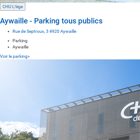
CHU L!ège
Aywaille - Parking tous publics
Rue de Septroux, 3 4920 Aywaille
Parking
Aywaille
Voir le parking>