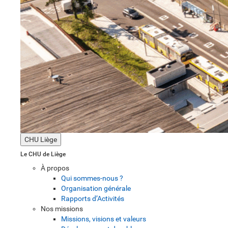
CHU Liège
Le CHU de Liège
À propos
Qui sommes-nous ?
Organisation générale
Rapports d’Activités
Nos missions
Missions, visions et valeurs