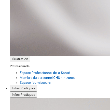
Illustration
Professionnels
Espace Professionnel de la Santé
Membre du personnel CHU - Intranet
Espace fournisseurs
Infos Pratiques
Infos Pratiques