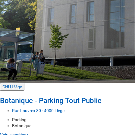
CHU L!ège
Botanique - Parking Tout Public
Rue Louvrex 80 - 4000 Liège
Parking
Botanique
Voir le parking>