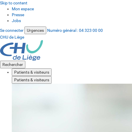
Skip to content
Mon espace
Presse
Jobs
Se connecter
Urgences
Numéro général :
04 323 00 00
CHU de Liège
Rechercher
Patients & visiteurs
Patients & visiteurs