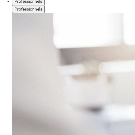
Professionnels
Professionnels