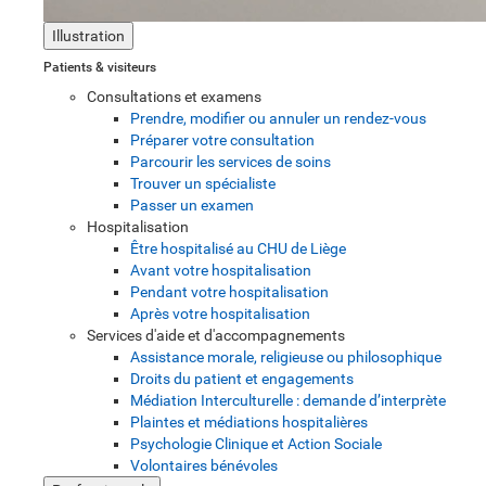
Illustration
Patients & visiteurs
Consultations et examens
Prendre, modifier ou annuler un rendez-vous
Préparer votre consultation
Parcourir les services de soins
Trouver un spécialiste
Passer un examen
Hospitalisation
Être hospitalisé au CHU de Liège
Avant votre hospitalisation
Pendant votre hospitalisation
Après votre hospitalisation
Services d'aide et d'accompagnements
Assistance morale, religieuse ou philosophique
Droits du patient et engagements
Médiation Interculturelle : demande d’interprète
Plaintes et médiations hospitalières
Psychologie Clinique et Action Sociale
Volontaires bénévoles