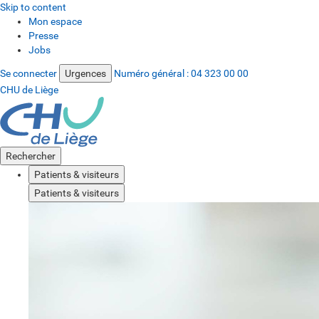
Skip to content
Mon espace
Presse
Jobs
Se connecter
Urgences
Numéro général :
04 323 00 00
CHU de Liège
Rechercher
Patients & visiteurs
Patients & visiteurs