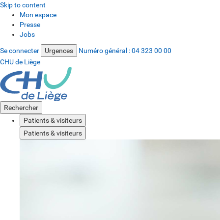
Skip to content
Mon espace
Presse
Jobs
Se connecter
Urgences
Numéro général :
04 323 00 00
CHU de Liège
Rechercher
Patients & visiteurs
Patients & visiteurs