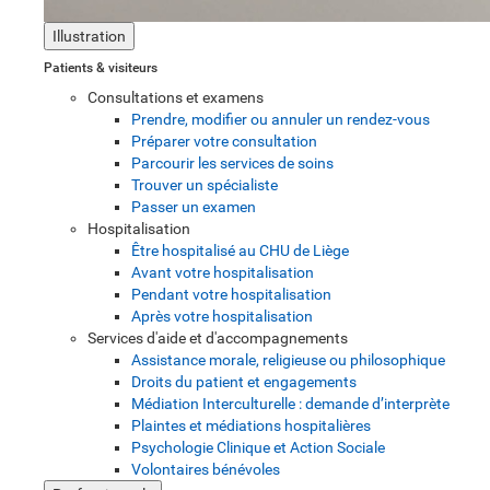
Illustration
Patients & visiteurs
Consultations et examens
Prendre, modifier ou annuler un rendez-vous
Préparer votre consultation
Parcourir les services de soins
Trouver un spécialiste
Passer un examen
Hospitalisation
Être hospitalisé au CHU de Liège
Avant votre hospitalisation
Pendant votre hospitalisation
Après votre hospitalisation
Services d'aide et d'accompagnements
Assistance morale, religieuse ou philosophique
Droits du patient et engagements
Médiation Interculturelle : demande d’interprète
Plaintes et médiations hospitalières
Psychologie Clinique et Action Sociale
Volontaires bénévoles