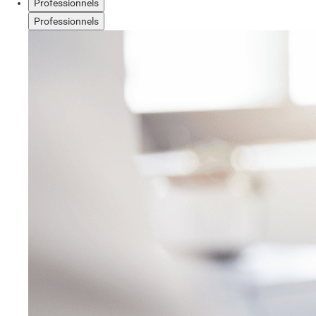
Professionnels
Professionnels