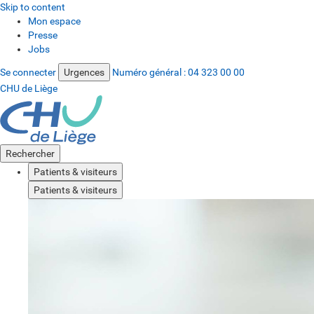
Skip to content
Mon espace
Presse
Jobs
Se connecter
Urgences
Numéro général :
04 323 00 00
CHU de Liège
Rechercher
Patients & visiteurs
Patients & visiteurs