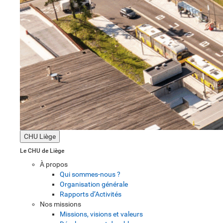
CHU Liège
Le CHU de Liège
À propos
Qui sommes-nous ?
Organisation générale
Rapports d’Activités
Nos missions
Missions, visions et valeurs