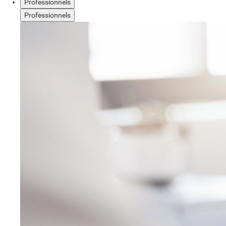
Professionnels
Professionnels