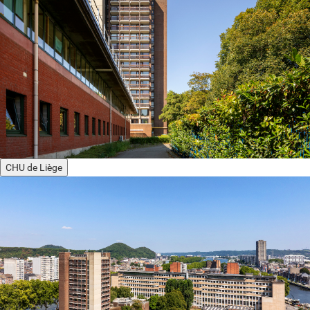
CHU de Liège