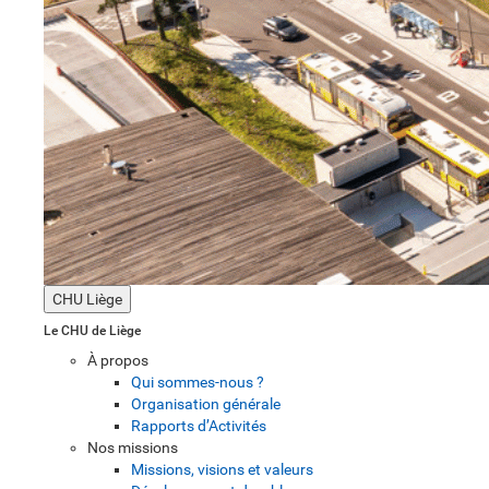
CHU Liège
Le CHU de Liège
À propos
Qui sommes-nous ?
Organisation générale
Rapports d’Activités
Nos missions
Missions, visions et valeurs