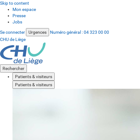
Skip to content
Mon espace
Presse
Jobs
Se connecter
Urgences
Numéro général :
04 323 00 00
CHU de Liège
Rechercher
Patients & visiteurs
Patients & visiteurs