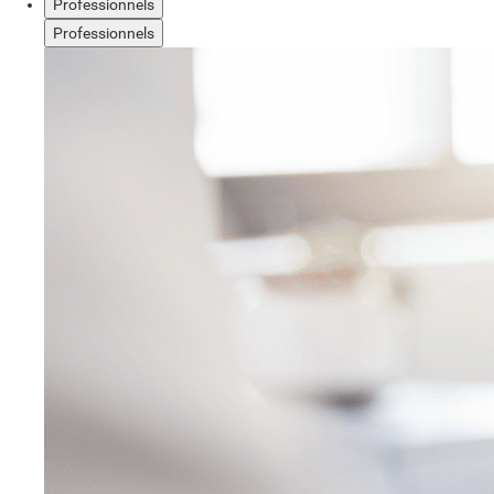
Professionnels
Professionnels