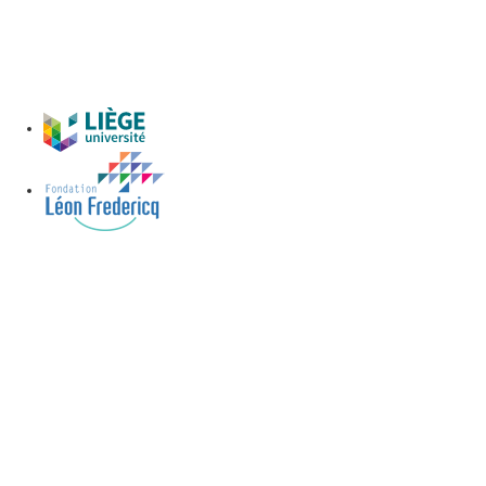
Parking
Brull
Voir le parking>