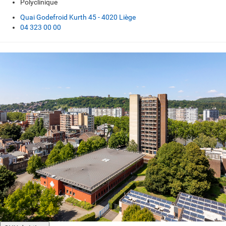
Polyclinique
Quai Godefroid Kurth 45 - 4020 Liège
04 323 00 00