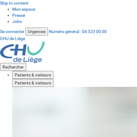
Skip to content
Mon espace
Presse
Jobs
Se connecter
Urgences
Numéro général :
04 323 00 00
CHU de Liège
Rechercher
Patients & visiteurs
Patients & visiteurs