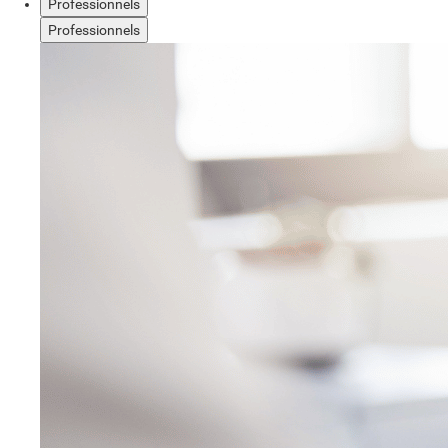
Professionnels
Professionnels