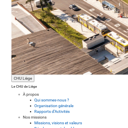
CHU Liège
Le CHU de Liège
À propos
Qui sommes-nous ?
Organisation générale
Rapports d’Activités
Nos missions
Missions, visions et valeurs