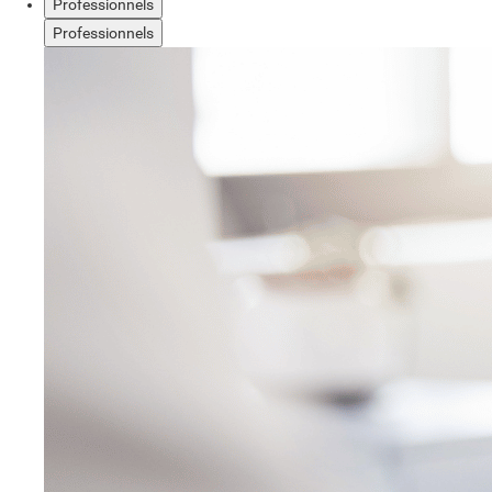
Professionnels
Professionnels