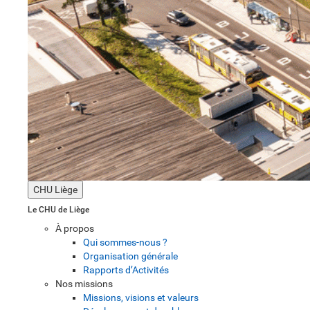
CHU Liège
Le CHU de Liège
À propos
Qui sommes-nous ?
Organisation générale
Rapports d’Activités
Nos missions
Missions, visions et valeurs