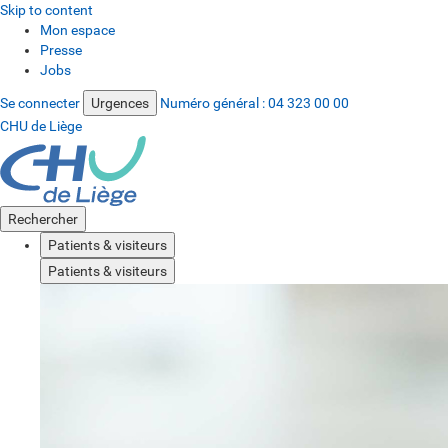
Skip to content
Mon espace
Presse
Jobs
Se connecter
Urgences
Numéro général :
04 323 00 00
CHU de Liège
Rechercher
Patients & visiteurs
Patients & visiteurs