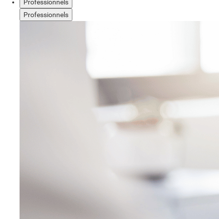
Professionnels
Professionnels