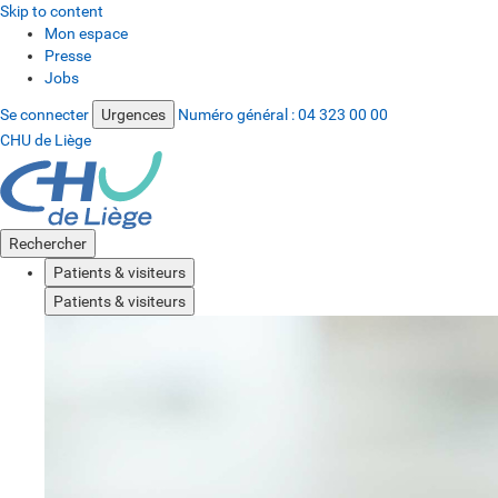
Skip to content
Mon espace
Presse
Jobs
Se connecter
Urgences
Numéro général :
04 323 00 00
CHU de Liège
Rechercher
Patients & visiteurs
Patients & visiteurs