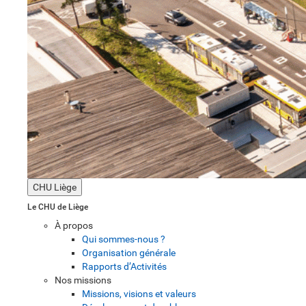
CHU Liège
Le CHU de Liège
À propos
Qui sommes-nous ?
Organisation générale
Rapports d’Activités
Nos missions
Missions, visions et valeurs