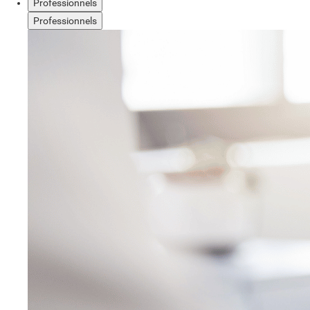
Professionnels
Professionnels