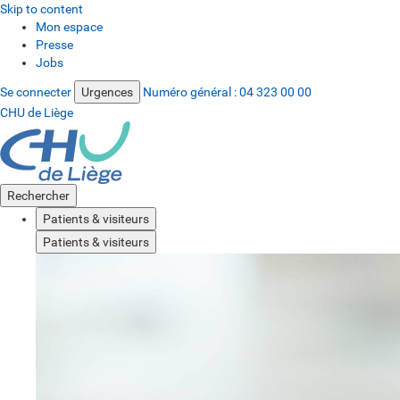
Skip to content
Mon espace
Presse
Jobs
Se connecter
Urgences
Numéro général :
04 323 00 00
CHU de Liège
Rechercher
Patients & visiteurs
Patients & visiteurs