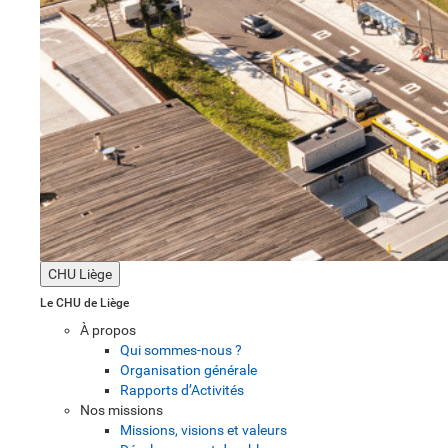
CHU Liège
Le CHU de Liège
À propos
Qui sommes-nous ?
Organisation générale
Rapports d’Activités
Nos missions
Missions, visions et valeurs