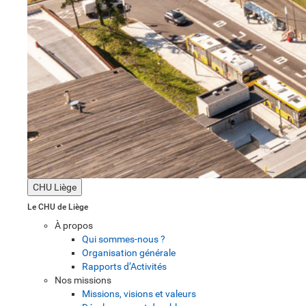
CHU Liège
Le CHU de Liège
À propos
Qui sommes-nous ?
Organisation générale
Rapports d’Activités
Nos missions
Missions, visions et valeurs