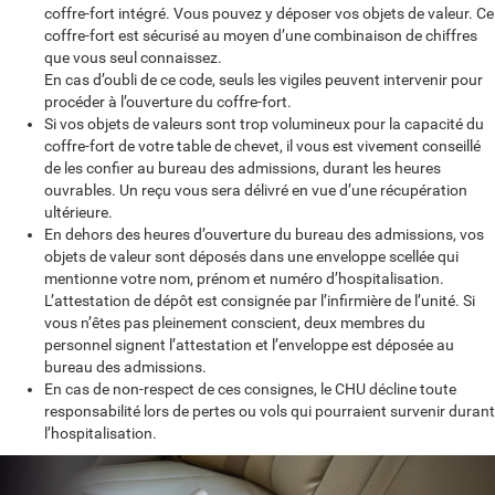
coffre-fort intégré. Vous pouvez y déposer vos objets de valeur. Ce
coffre-fort est sécurisé au moyen d’une combinaison de chiffres
que vous seul connaissez.
En cas d’oubli de ce code, seuls les vigiles peuvent intervenir pour
procéder à l’ouverture du coffre-fort.
Si vos objets de valeurs sont trop volumineux pour la capacité du
coffre-fort de votre table de chevet, il vous est vivement conseillé
de les confier au bureau des admissions, durant les heures
ouvrables. Un reçu vous sera délivré en vue d’une récupération
ultérieure.
En dehors des heures d’ouverture du bureau des admissions, vos
objets de valeur sont déposés dans une enveloppe scellée qui
mentionne votre nom, prénom et numéro d’hospitalisation.
L’attestation de dépôt est consignée par l’infirmière de l’unité. Si
vous n’êtes pas pleinement conscient, deux membres du
personnel signent l’attestation et l’enveloppe est déposée au
bureau des admissions.
En cas de non-respect de ces consignes, le CHU décline toute
responsabilité lors de pertes ou vols qui pourraient survenir durant
l’hospitalisation.