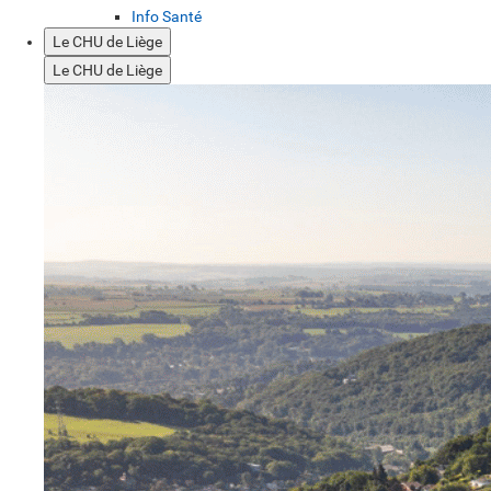
Info Santé
Le CHU de Liège
Le CHU de Liège