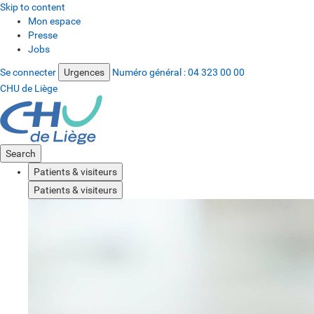
Skip to content
Mon espace
Presse
Jobs
Se connecter
Urgences
Numéro général :
04 323 00 00
CHU de Liège
Search
Patients & visiteurs
Patients & visiteurs