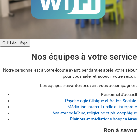
CHU de Liège
Nos équipes à votre service
Notre personnel est à votre écoute avant, pendant et après votre séjour
pour vous aider et adoucir votre séjour.
Les équipes suivantes peuvent vous accompagner :
Personnel d'accueil
Psychologie Clinique et Action Sociale
Médiation interculturelle et interprète
Assistance laïque, religieuse et philosophique
Plaintes et médiations hospitalières
Bon à savoir