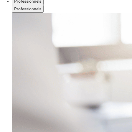
Professionnels
Professionnels