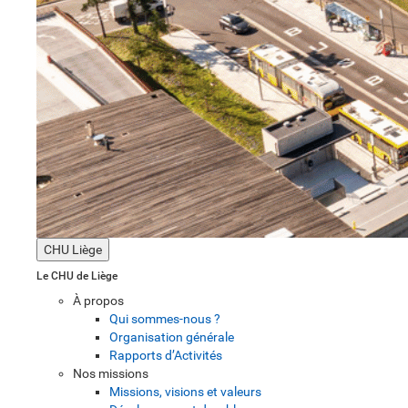
CHU Liège
Le CHU de Liège
À propos
Qui sommes-nous ?
Organisation générale
Rapports d’Activités
Nos missions
Missions, visions et valeurs