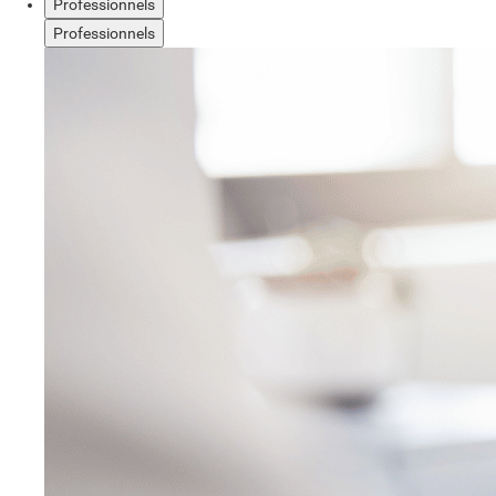
Professionnels
Professionnels