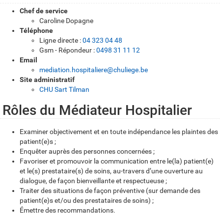
Chef de service
Caroline Dopagne
Téléphone
Ligne directe :
04 323 04 48
Gsm - Répondeur :
0498 31 11 12
Email
mediation.hospitaliere@chuliege.be
Site administratif
CHU Sart Tilman
Rôles du Médiateur Hospitalier
Examiner objectivement et en toute indépendance les plaintes des
patient(e)s ;
Enquêter auprès des personnes concernées ;
Favoriser et promouvoir la communication entre le(la) patient(e)
et le(s) prestataire(s) de soins, au-travers d’une ouverture au
dialogue, de façon bienveillante et respectueuse ;
Traiter des situations de façon préventive (sur demande des
patient(e)s et/ou des prestataires de soins) ;
É
mettre des recommandations.