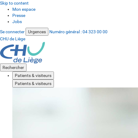
Skip to content
Mon espace
Presse
Jobs
Se connecter
Urgences
Numéro général :
04 323 00 00
CHU de Liège
Rechercher
Patients & visiteurs
Patients & visiteurs