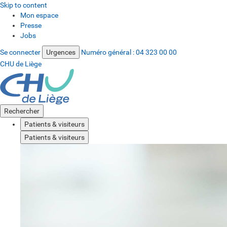
Skip to content
Mon espace
Presse
Jobs
Se connecter
Urgences
Numéro général :
04 323 00 00
CHU de Liège
Rechercher
Patients & visiteurs
Patients & visiteurs