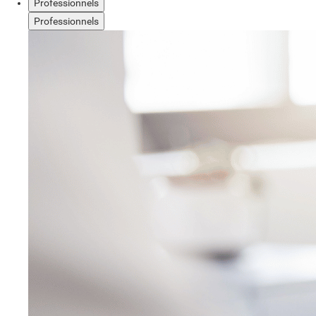
Professionnels
Professionnels