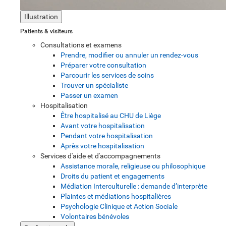
Illustration
Patients & visiteurs
Consultations et examens
Prendre, modifier ou annuler un rendez-vous
Préparer votre consultation
Parcourir les services de soins
Trouver un spécialiste
Passer un examen
Hospitalisation
Être hospitalisé au CHU de Liège
Avant votre hospitalisation
Pendant votre hospitalisation
Après votre hospitalisation
Services d'aide et d'accompagnements
Assistance morale, religieuse ou philosophique
Droits du patient et engagements
Médiation Interculturelle : demande d’interprète
Plaintes et médiations hospitalières
Psychologie Clinique et Action Sociale
Volontaires bénévoles