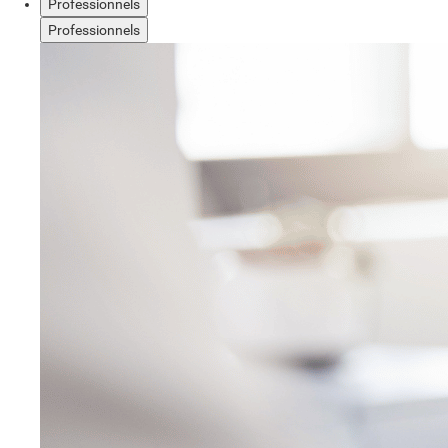
Professionnels
Professionnels