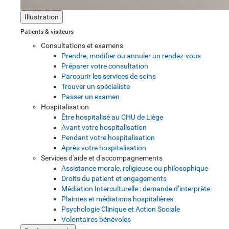
Illustration
Patients & visiteurs
Consultations et examens
Prendre, modifier ou annuler un rendez-vous
Préparer votre consultation
Parcourir les services de soins
Trouver un spécialiste
Passer un examen
Hospitalisation
Être hospitalisé au CHU de Liège
Avant votre hospitalisation
Pendant votre hospitalisation
Après votre hospitalisation
Services d'aide et d'accompagnements
Assistance morale, religieuse ou philosophique
Droits du patient et engagements
Médiation Interculturelle : demande d’interprète
Plaintes et médiations hospitalières
Psychologie Clinique et Action Sociale
Volontaires bénévoles