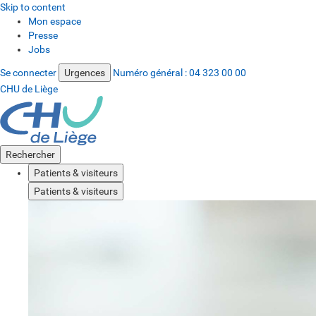
Skip to content
Mon espace
Presse
Jobs
Se connecter
Urgences
Numéro général :
04 323 00 00
CHU de Liège
Rechercher
Patients & visiteurs
Patients & visiteurs