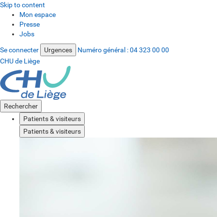
Skip to content
Mon espace
Presse
Jobs
Se connecter
Urgences
Numéro général :
04 323 00 00
CHU de Liège
Rechercher
Patients & visiteurs
Patients & visiteurs