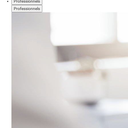
Professionnels
Professionnels