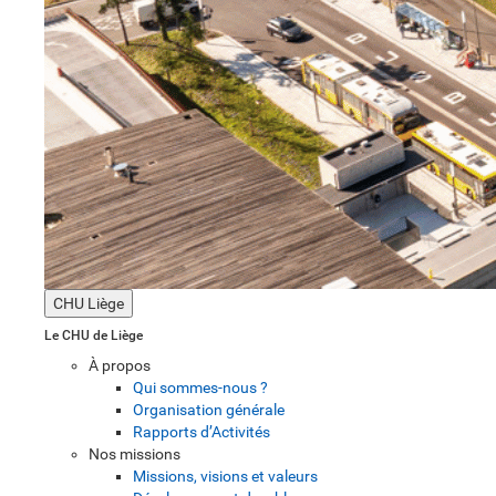
CHU Liège
Le CHU de Liège
À propos
Qui sommes-nous ?
Organisation générale
Rapports d’Activités
Nos missions
Missions, visions et valeurs