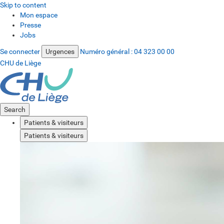
Skip to content
Mon espace
Presse
Jobs
Se connecter
Urgences
Numéro général :
04 323 00 00
CHU de Liège
Search
Patients & visiteurs
Patients & visiteurs