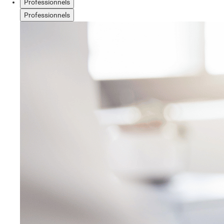
Professionnels
Professionnels