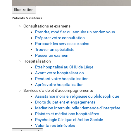
Illustration
Patients & visiteurs
Consultations et examens
Prendre, modifier ou annuler un rendez-vous
Préparer votre consultation
Parcourir les services de soins
Trouver un spécialiste
Passer un examen
Hospitalisation
Être hospitalisé au CHU de Liège
Avant votre hospitalisation
Pendant votre hospitalisation
Après votre hospitalisation
Services d'aide et d'accompagnements
Assistance morale, religieuse ou philosophique
Droits du patient et engagements
Médiation Interculturelle : demande d’interprète
Plaintes et médiations hospitalières
Psychologie Clinique et Action Sociale
Volontaires bénévoles