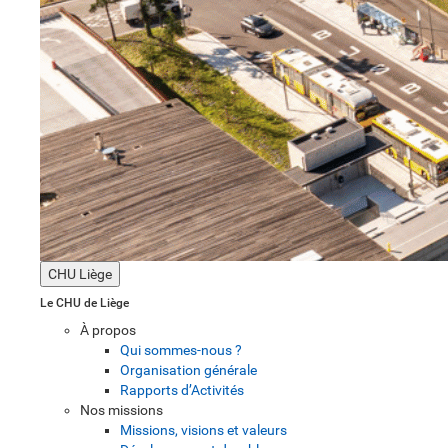
CHU Liège
Le CHU de Liège
À propos
Qui sommes-nous ?
Organisation générale
Rapports d’Activités
Nos missions
Missions, visions et valeurs