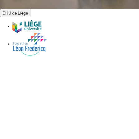
CHU de Liège