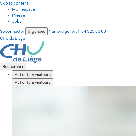
Skip to content
Mon espace
Presse
Jobs
Se connecter
Urgences
Numéro général :
04 323 00 00
CHU de Liège
Rechercher
Patients & visiteurs
Patients & visiteurs