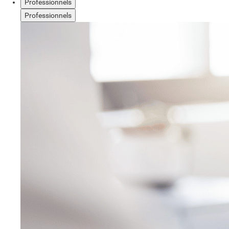
Professionnels
Professionnels