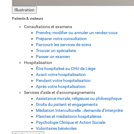
Illustration
Patients & visiteurs
Consultations et examens
Prendre, modifier ou annuler un rendez-vous
Préparer votre consultation
Parcourir les services de soins
Trouver un spécialiste
Passer un examen
Hospitalisation
Être hospitalisé au CHU de Liège
Avant votre hospitalisation
Pendant votre hospitalisation
Après votre hospitalisation
Services d'aide et d'accompagnements
Assistance morale, religieuse ou philosophique
Droits du patient et engagements
Médiation Interculturelle : demande d’interprète
Plaintes et médiations hospitalières
Psychologie Clinique et Action Sociale
Volontaires bénévoles