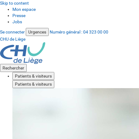
Skip to content
Mon espace
Presse
Jobs
Se connecter
Urgences
Numéro général :
04 323 00 00
CHU de Liège
Rechercher
Patients & visiteurs
Patients & visiteurs