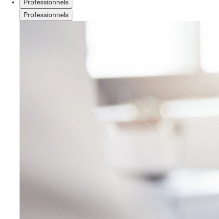
Professionnels
Professionnels