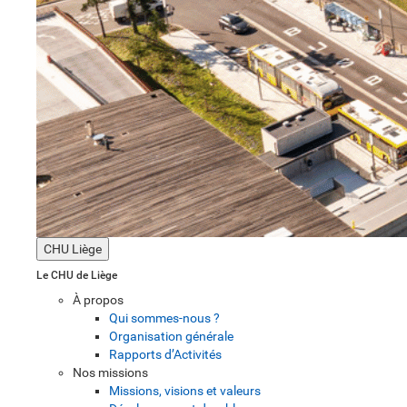
CHU Liège
Le CHU de Liège
À propos
Qui sommes-nous ?
Organisation générale
Rapports d’Activités
Nos missions
Missions, visions et valeurs