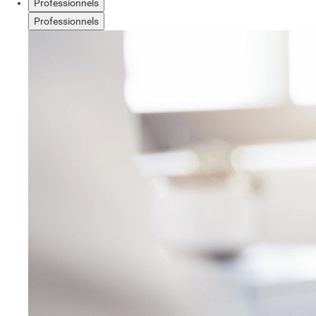
Professionnels
Professionnels