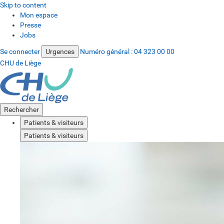
Skip to content
Mon espace
Presse
Jobs
Se connecter
Urgences
Numéro général :
04 323 00 00
CHU de Liège
Rechercher
Patients & visiteurs
Patients & visiteurs