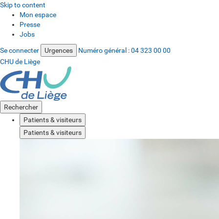
Skip to content
Mon espace
Presse
Jobs
Se connecter
Urgences
Numéro général :
04 323 00 00
CHU de Liège
Rechercher
Patients & visiteurs
Patients & visiteurs