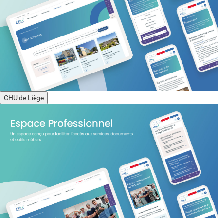
CHU de Liège