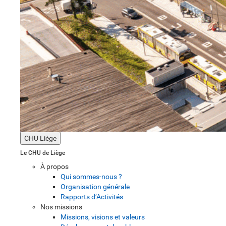
CHU Liège
Le CHU de Liège
À propos
Qui sommes-nous ?
Organisation générale
Rapports d’Activités
Nos missions
Missions, visions et valeurs