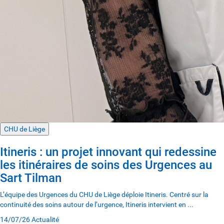
CHU de Liège
Itineris : un projet innovant qui redessine
les itinéraires de soins des Urgences au
Sart Tilman
L’équipe des Urgences du CHU de Liège déploie Itineris. Centré sur la
continuité des soins autour de l’urgence, Itineris intervient en ...
14/07/26
Actualité