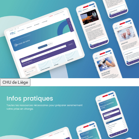
CHU de Liège