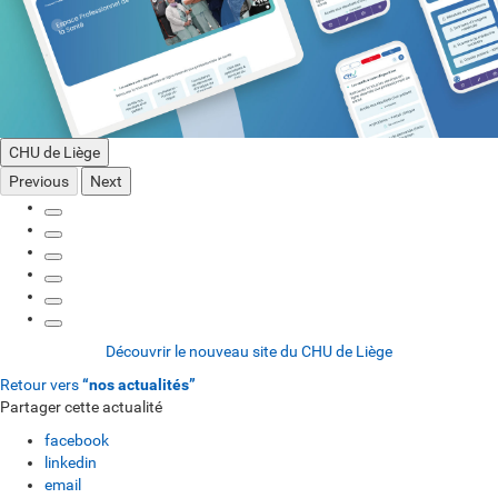
CHU de Liège
Previous
Next
Découvrir le nouveau site du CHU de Liège
Retour vers
“nos actualités”
Partager cette actualité
facebook
linkedin
email