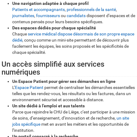
Une navigation adaptée à chaque profil
Patients et accompagnants
,
professionnels de la santé
,
journalistes
,
fournisseurs
ou
candidats
disposent d’espaces et de
contenus pensés pour leurs besoins spécifiques.
Des espaces dédiés pour chaque spécialité
Chaque
service médical dispose désormais de son propre espace
dédié
, conçu comme un mini-site permettant de découvrir plus
facilement les équipes, les soins proposés et les spécificités de
chaque spécialité.
Un accès simplifié aux services
numériques
Un Espace Patient pour gérer ses démarches en ligne
L’
Espace Patient
permet de centraliser les démarches essentielles
telles que les rendez-vous, les résultats ou les factures, dans un
environnement sécurisé et accessible à distance.
Un site dédié à l’emploi et aux talents
Parce que rejoindre le CHU de Liège, c’est participer à une mission
de soins, d’enseignement, d’innovation et de recherche,
un site
jobs spécifique
met en avant les métiers et les opportunités de
l’institution.
Un portail consacré à la recherche