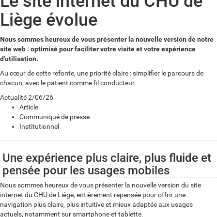
Le site internet du CHU de
Liège évolue
Nous sommes heureux de vous présenter la nouvelle version de notre
site web : optimisé pour faciliter votre visite et votre expérience
d'utilisation.
Au cœur de cette refonte, une priorité claire : simplifier le parcours de
chacun, avec le patient comme fil conducteur.
Actualité
2/06/26
Article
Communiqué de presse
Institutionnel
Une expérience plus claire, plus fluide et
pensée pour les usages mobiles
Nous sommes heureux de vous présenter la nouvelle version du site
internet du CHU de Liège, entièrement repensée pour offrir une
navigation plus claire, plus intuitive et mieux adaptée aux usages
actuels, notamment sur smartphone et tablette.