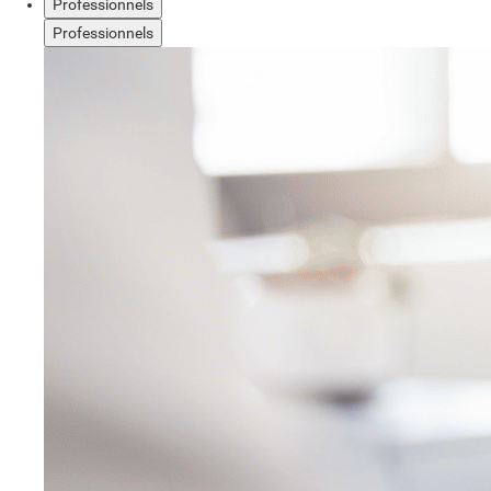
Professionnels
Professionnels