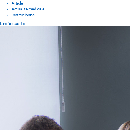
Article
Actualité médicale
Institutionnel
Lire l'actualité