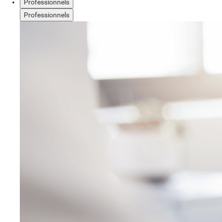
Professionnels
Professionnels