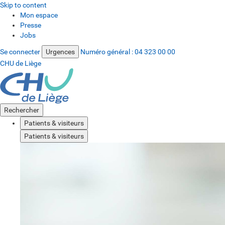
Skip to content
Mon espace
Presse
Jobs
Se connecter
Urgences
Numéro général :
04 323 00 00
CHU de Liège
Rechercher
Patients & visiteurs
Patients & visiteurs