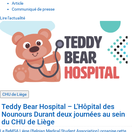
Article
Communiqué de presse
Lire l'actualité
CHU de Liège
Teddy Bear Hospital – L’Hôpital des
Nounours Durant deux journées au sein
du CHU de Liège
Le BeMSA Liège (Belgian Medical Student Association) organise cette