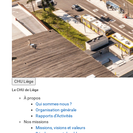
CHU Liège
Le CHU de Liège
À propos
Qui sommes-nous ?
Organisation générale
Rapports d’Activités
Nos missions
Missions, visions et valeurs