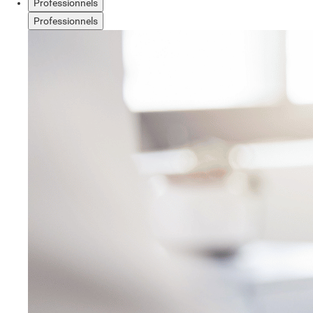
Professionnels
Professionnels