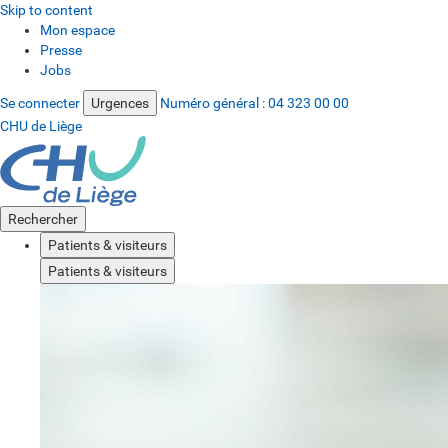
Skip to content
Mon espace
Presse
Jobs
Se connecter
Urgences
Numéro général :
04 323 00 00
CHU de Liège
Rechercher
Patients & visiteurs
Patients & visiteurs