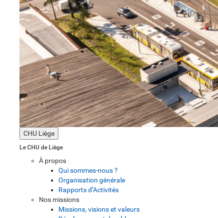
CHU Liège
Le CHU de Liège
À propos
Qui sommes-nous ?
Organisation générale
Rapports d’Activités
Nos missions
Missions, visions et valeurs