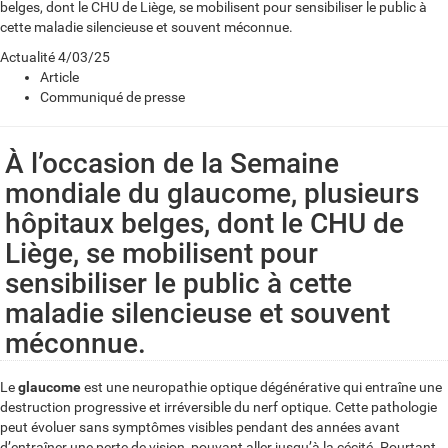
belges, dont le CHU de Liège, se mobilisent pour sensibiliser le public à
cette maladie silencieuse et souvent méconnue.
Actualité
4/03/25
Article
Communiqué de presse
À l’occasion de la Semaine
mondiale du glaucome, plusieurs
hôpitaux belges, dont le CHU de
Liège, se mobilisent pour
sensibiliser le public à cette
maladie silencieuse et souvent
méconnue.
Le
glaucome
est une neuropathie optique dégénérative qui entraîne une
destruction progressive et irréversible du nerf optique. Cette pathologie
peut évoluer sans symptômes visibles pendant des années avant
d’entraîner une perte de vision, pouvant aller jusqu’à la cécité. Pourtant,