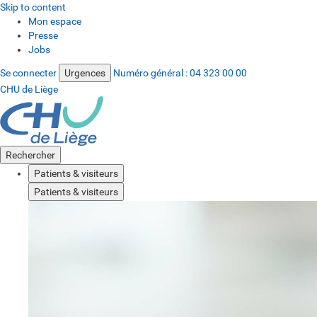
Skip to content
Mon espace
Presse
Jobs
Se connecter
Urgences
Numéro général :
04 323 00 00
CHU de Liège
Rechercher
Patients & visiteurs
Patients & visiteurs