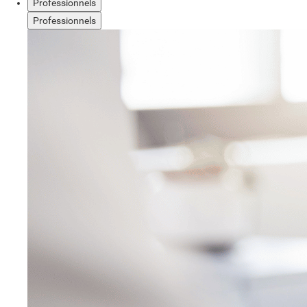
Professionnels
Professionnels