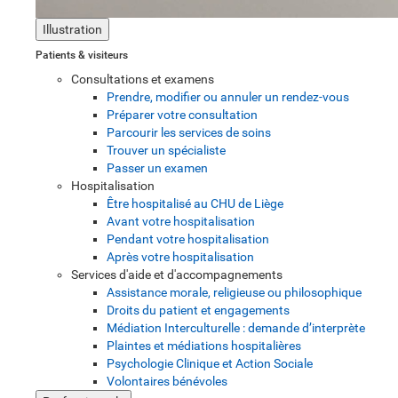
Illustration
Patients & visiteurs
Consultations et examens
Prendre, modifier ou annuler un rendez-vous
Préparer votre consultation
Parcourir les services de soins
Trouver un spécialiste
Passer un examen
Hospitalisation
Être hospitalisé au CHU de Liège
Avant votre hospitalisation
Pendant votre hospitalisation
Après votre hospitalisation
Services d'aide et d'accompagnements
Assistance morale, religieuse ou philosophique
Droits du patient et engagements
Médiation Interculturelle : demande d’interprète
Plaintes et médiations hospitalières
Psychologie Clinique et Action Sociale
Volontaires bénévoles