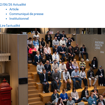
2/06/26
Actualité
Article
Communiqué de presse
Institutionnel
Lire l'actualité