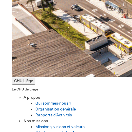
CHU Liège
Le CHU de Liège
À propos
Qui sommes-nous ?
Organisation générale
Rapports d’Activités
Nos missions
Missions, visions et valeurs