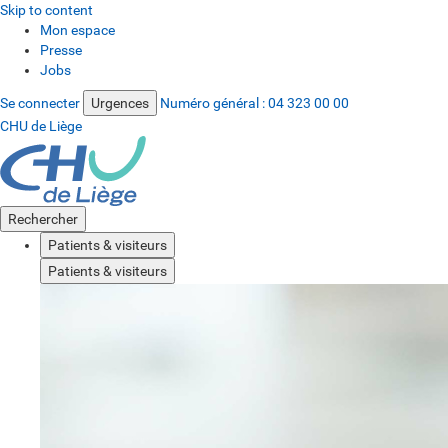
Skip to content
Mon espace
Presse
Jobs
Se connecter
Urgences
Numéro général :
04 323 00 00
CHU de Liège
Rechercher
Patients & visiteurs
Patients & visiteurs