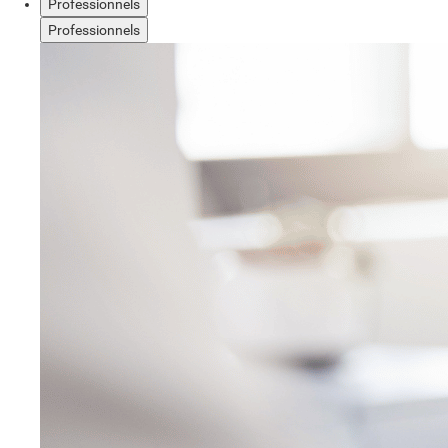
Professionnels
Professionnels