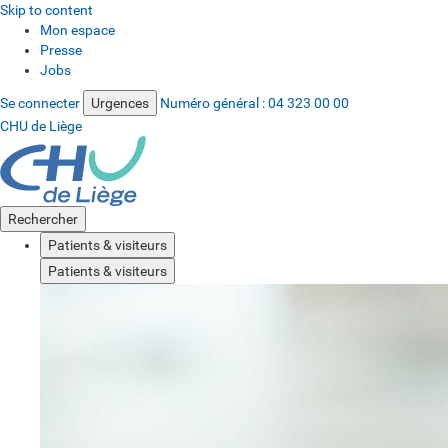
Skip to content
Mon espace
Presse
Jobs
Se connecter
Urgences
Numéro général :
04 323 00 00
CHU de Liège
Rechercher
Patients & visiteurs
Patients & visiteurs