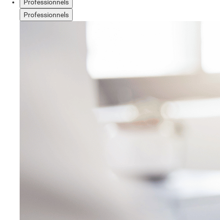
Professionnels
Professionnels