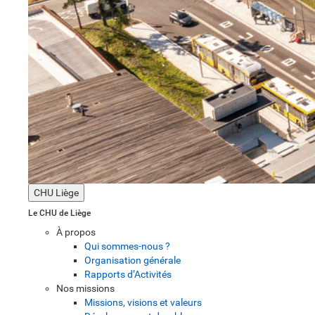
CHU Liège
Le CHU de Liège
À propos
Qui sommes-nous ?
Organisation générale
Rapports d’Activités
Nos missions
Missions, visions et valeurs