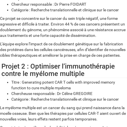
Chercheur responsable : Dr Pierre FOIDART
Catégorie : Recherche translationnelle et clinique sur le cancer
Ce projet se concentre sur le cancer du sein triple négatif, une forme
agressive et difficile à traiter. Environ 44 % de ces cancers présentent un
doublement du génome, un phénomène associé à une résistance accrue
aux traitements et une forte capacité de dissémination.
L’équipe explore l’impact de ce doublement génétique sur la fabrication
des protéines dans les cellules cancéreuses, afin d’identifier de nouvelles
cibles thérapeutiques et améliorer la prise en charge de ces patientes.
Projet 2 : Optimiser l’immunothérapie
contre le myélome multiple
Titre : Generating potent CAR T cells with improved memory
function to cure multiple myeloma
Chercheuse responsable : Dr Céline GREGOIRE
Catégorie : Recherche translationnelle et clinique sur le cancer
Le myélome multiple est un cancer du sang qui prend naissance dans la
moelle osseuse. Bien que les thérapies par cellules CAR-T aient ouvert de
nouvelles voies, leurs effets restent parfois temporaires.