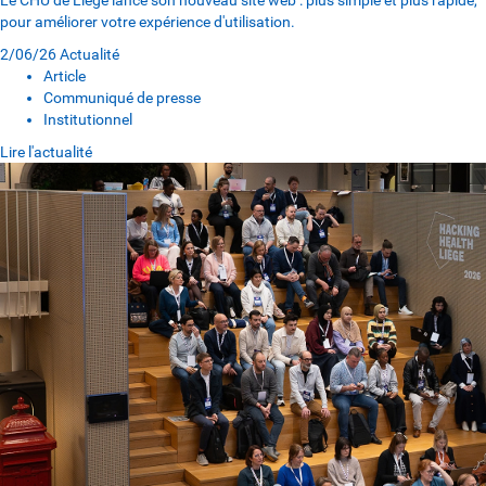
Le CHU de Liège lance son nouveau site web : plus simple et plus rapide,
pour améliorer votre expérience d'utilisation.
2/06/26
Actualité
Article
Communiqué de presse
Institutionnel
Lire l'actualité