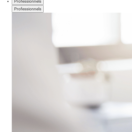
Professionnels
Professionnels