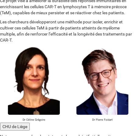
Ce projet vise à améliorer la durabilité des réponses immunitaires en
enrichissant les cellules CAR-T en lymphocytes T à mémoire précoce
(TeM), capables de mieux persister et se réactiver chez les patients.
Les chercheurs développeront une méthode pour isoler, enrichir et
cultiver ces cellules TeM à partir de patients atteints de myélome
multiple, afin de renforcer l’efficacité et la longévité des traitements par
CAR-T.
CHU de Liège