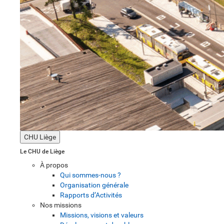
CHU Liège
Le CHU de Liège
À propos
Qui sommes-nous ?
Organisation générale
Rapports d’Activités
Nos missions
Missions, visions et valeurs