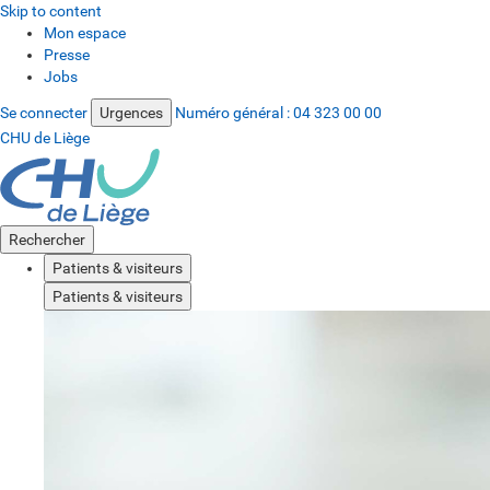
Skip to content
Mon espace
Presse
Jobs
Se connecter
Urgences
Numéro général :
04 323 00 00
CHU de Liège
Rechercher
Patients & visiteurs
Patients & visiteurs