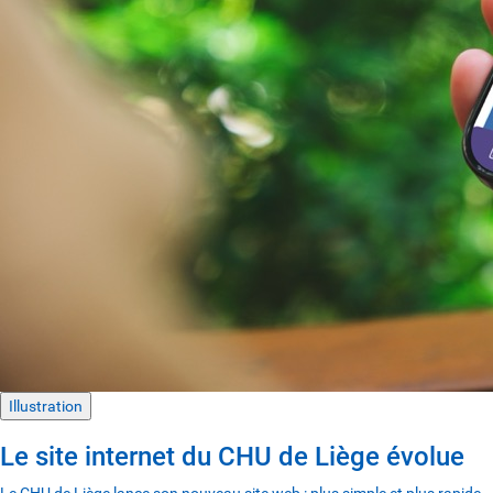
Illustration
Le site internet du CHU de Liège évolue