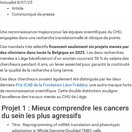
Actualité
8/07/25
Article
Communiqué de presse
Une reconnaissance majeure pour les équipes scientifiques du CHU,
engagées dans une recherche translationnelle et clinique de pointe.
Ces mandats très sélectifs
financent seulement six projets menés par
des cliniciens dans toute la Belgique en 2025
. Les deux recherches
menées à Liège bénéficieront d’un soutien couvrant 50 % du salaire des
chercheurs pendant 4 ans, un levier essentiel pour garantir la continuité
et la qualité de la recherche à long terme.
Ces deux chercheurs avaient également été distingués par les deux
derniers
Prix ICAB de la Fondation Léon Frédéric
, une autre marque forte
de reconnaissance scientifique. Cette double distinction souligne
l’excellence des travaux menés au CHU de Liège.
Projet 1 : Mieux comprendre les cancers
du sein les plus agressifs
Titre : Reprogramming of mRNA translation and phenotypic
adaptation in Whole Genome-Doubled TNBC cells