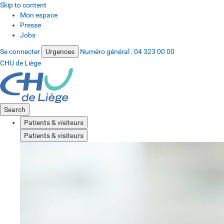
Skip to content
Mon espace
Presse
Jobs
Se connecter
Urgences
Numéro général :
04 323 00 00
CHU de Liège
Search
Patients & visiteurs
Patients & visiteurs