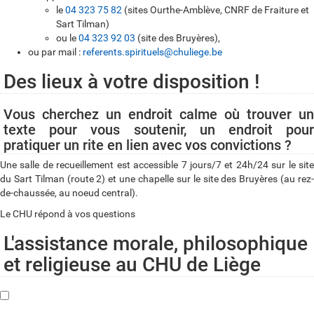
le
04 323 75 82
(sites Ourthe-Amblève, CNRF de Fraiture et
Sart Tilman)
ou le
04 323 92 03
(site des Bruyères),
ou par mail :
referents.spirituels@chuliege.be
Des lieux à votre disposition !
Vous cherchez un endroit calme où trouver un
texte pour vous soutenir, un endroit pour
pratiquer un rite en lien avec vos convictions ?
Une salle de recueillement est accessible 7 jours/7 et 24h/24 sur le site
du Sart Tilman (route 2) et une chapelle sur le site des Bruyères (au rez-
de-chaussée, au noeud central).
Le CHU répond à vos questions
L'assistance morale, philosophique
et religieuse au CHU de Liège