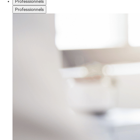
Professionnels
Professionnels