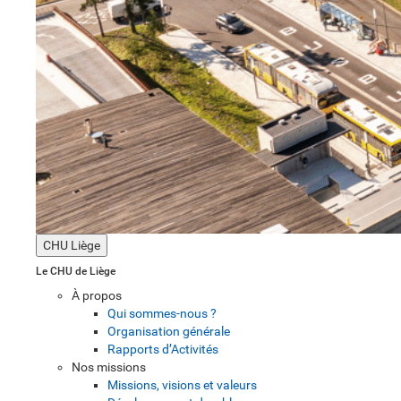
CHU Liège
Le CHU de Liège
À propos
Qui sommes-nous ?
Organisation générale
Rapports d’Activités
Nos missions
Missions, visions et valeurs