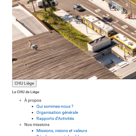
CHU Liège
Le CHU de Liège
À propos
Qui sommes-nous ?
Organisation générale
Rapports d’Activités
Nos missions
Missions, visions et valeurs