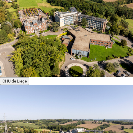
CHU de Liège