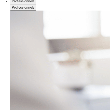
Professionnels
Professionnels