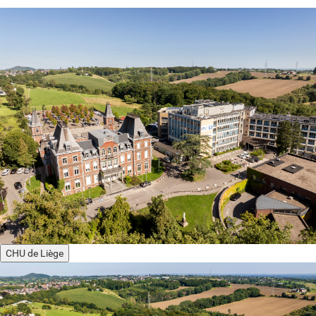
CHU de Liège