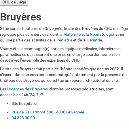
CHU de Liège
Bruyères
Situé sur les hauteurs de Grivegnée, le site des Bruyères du CHU de Liège
regroupe plusieurs services, dont la
Maternité
et la
Néonatologie
, ainsi
qu’une partie des activités de la
Pédiatrie
et de la
Gériatrie
.
Vous y êtes accompagné(e) par des équipes médicales, infirmières et
paramédicales qui assurent une prise en charge coordonnée, en lien
direct avec l’ensemble des expertises du CHU.
Le site des Bruyères fait partie de l'hôpital académique depuis 2002. Il
s’inscrit dans un environnement marqué notamment par la présence du
Château des Bruyères, qui constitue un repère architectural du site.
Les
Urgences des Bruyères
, dont les urgences pédiatriques, sont
accessibles 24h/24, 7j/7.
Site hospitalier
Rue de Gaillarmont 600 - 4030 Grivegnée
04 323 00 00