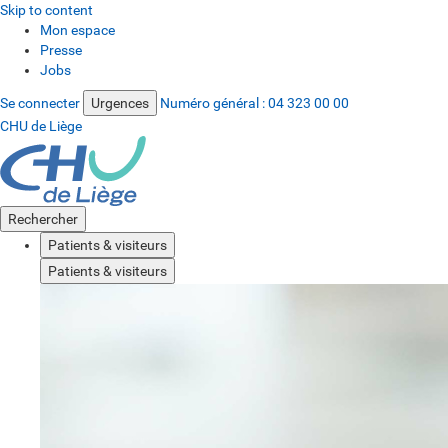
Skip to content
Mon espace
Presse
Jobs
Se connecter
Urgences
Numéro général :
04 323 00 00
CHU de Liège
Rechercher
Patients & visiteurs
Patients & visiteurs