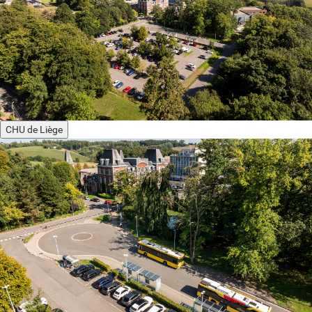
CHU de Liège