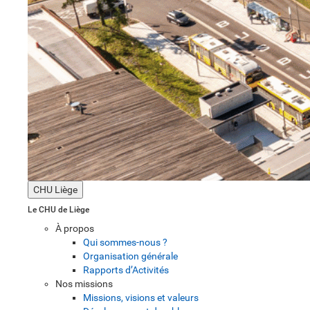
CHU Liège
Le CHU de Liège
À propos
Qui sommes-nous ?
Organisation générale
Rapports d’Activités
Nos missions
Missions, visions et valeurs