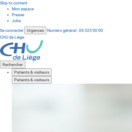
Skip to content
Mon espace
Presse
Jobs
Se connecter
Urgences
Numéro général :
04 323 00 00
CHU de Liège
Rechercher
Patients & visiteurs
Patients & visiteurs