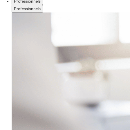
Professionnels
Professionnels