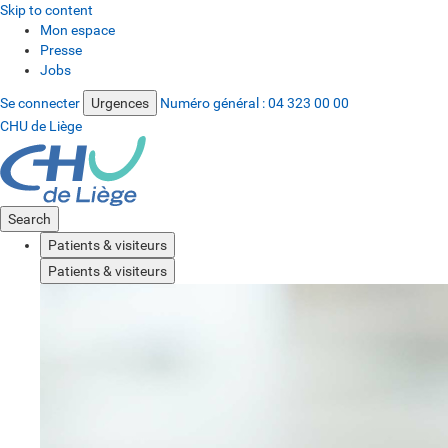
Skip to content
Mon espace
Presse
Jobs
Se connecter
Urgences
Numéro général :
04 323 00 00
CHU de Liège
Search
Patients & visiteurs
Patients & visiteurs