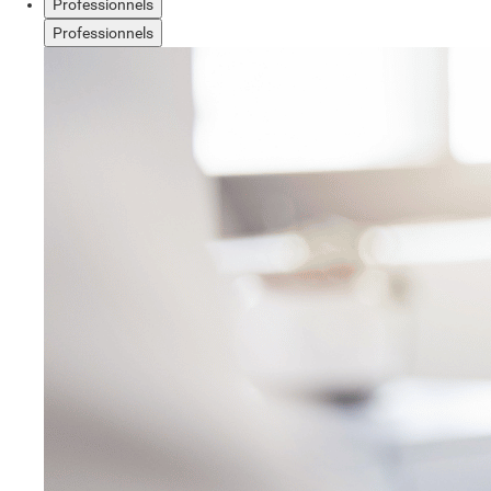
Professionnels
Professionnels