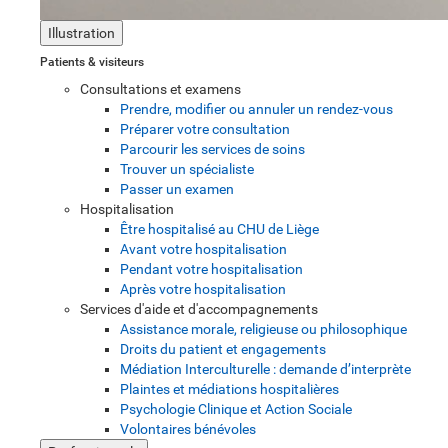
Illustration
Patients & visiteurs
Consultations et examens
Prendre, modifier ou annuler un rendez-vous
Préparer votre consultation
Parcourir les services de soins
Trouver un spécialiste
Passer un examen
Hospitalisation
Être hospitalisé au CHU de Liège
Avant votre hospitalisation
Pendant votre hospitalisation
Après votre hospitalisation
Services d'aide et d'accompagnements
Assistance morale, religieuse ou philosophique
Droits du patient et engagements
Médiation Interculturelle : demande d’interprète
Plaintes et médiations hospitalières
Psychologie Clinique et Action Sociale
Volontaires bénévoles