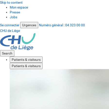
Skip to content
Mon espace
Presse
Jobs
Se connecter
Urgences
Numéro général :
04 323 00 00
CHU de Liège
Search
Patients & visiteurs
Patients & visiteurs