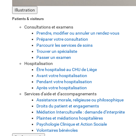
Illustration
Patients & visiteurs
Consultations et examens
Prendre, modifier ou annuler un rendez-vous
Préparer votre consultation
Parcourir les services de soins
Trouver un spécialiste
Passer un examen
Hospitalisation
Être hospitalisé au CHU de Liège
Avant votre hospitalisation
Pendant votre hospitalisation
Après votre hospitalisation
Services d'aide et d'accompagnements
Assistance morale, religieuse ou philosophique
Droits du patient et engagements
Médiation Interculturelle : demande d’interprète
Plaintes et médiations hospitalières
Psychologie Clinique et Action Sociale
Volontaires bénévoles