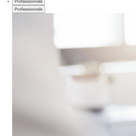
Professionnels
Professionnels