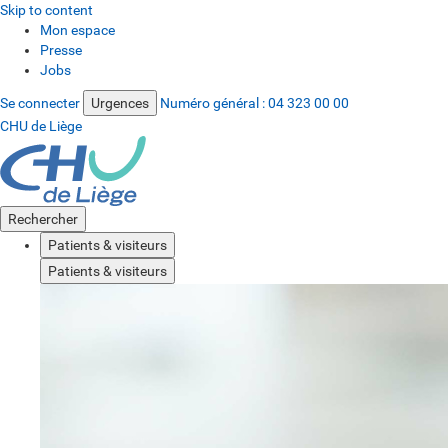
Skip to content
Mon espace
Presse
Jobs
Se connecter
Urgences
Numéro général :
04 323 00 00
CHU de Liège
Rechercher
Patients & visiteurs
Patients & visiteurs