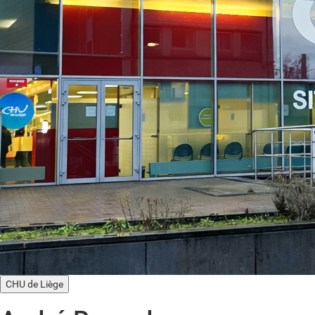
CHU de Liège