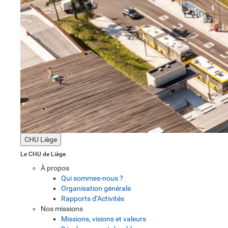
CHU Liège
Le CHU de Liège
À propos
Qui sommes-nous ?
Organisation générale
Rapports d’Activités
Nos missions
Missions, visions et valeurs