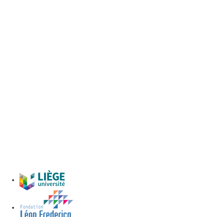
restauration disponibles.
Où se restaurer au CHU de Liège ?
Unsplash