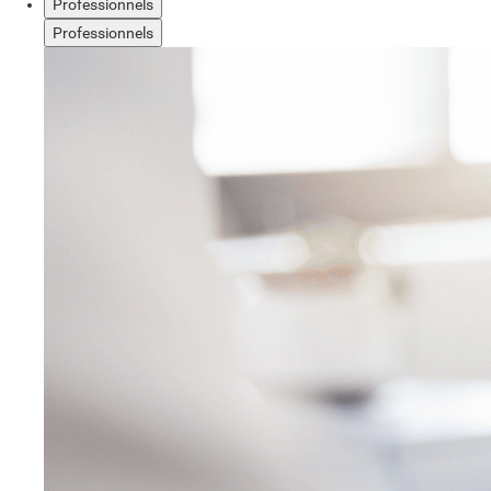
Professionnels
Professionnels