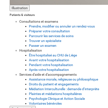
Illustration
Patients & visiteurs
Consultations et examens
Prendre, modifier ou annuler un rendez-vous
Préparer votre consultation
Parcourir les services de soins
Trouver un spécialiste
Passer un examen
Hospitalisation
Être hospitalisé au CHU de Liège
Avant votre hospitalisation
Pendant votre hospitalisation
Après votre hospitalisation
Services d'aide et d'accompagnements
Assistance morale, religieuse ou philosophique
Droits du patient et engagements
Médiation Interculturelle : demande d’interprète
Plaintes et médiations hospitalières
Psychologie Clinique et Action Sociale
Volontaires bénévoles