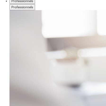
Professionnels
Professionnels