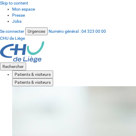
Skip to content
Mon espace
Presse
Jobs
Se connecter
Urgences
Numéro général :
04 323 00 00
CHU de Liège
Rechercher
Patients & visiteurs
Patients & visiteurs