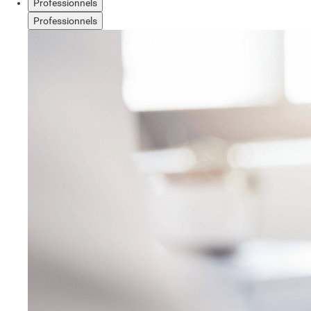
Professionnels
Professionnels