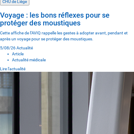
CHU de Liège
Voyage : les bons réflexes pour se
protéger des moustiques
Cette affiche de l’AVIQ rappelle les gestes à adopter avant, pendant et
après un voyage pour se protéger des moustiques.
5/08/26
Actualité
Article
Actualité médicale
Lire l'actualité