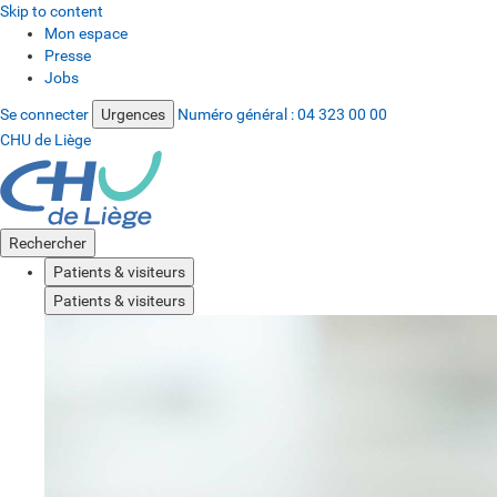
Skip to content
Mon espace
Presse
Jobs
Se connecter
Urgences
Numéro général :
04 323 00 00
CHU de Liège
Rechercher
Patients & visiteurs
Patients & visiteurs