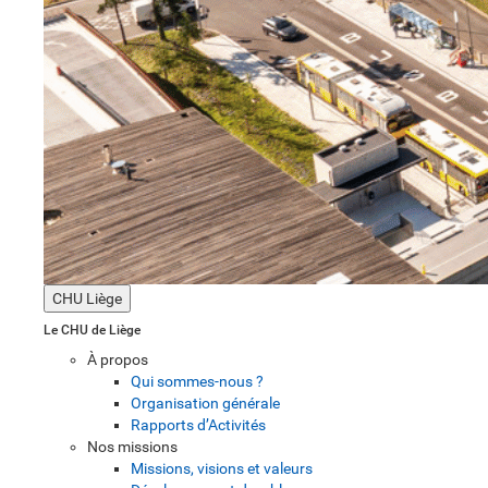
CHU Liège
Le CHU de Liège
À propos
Qui sommes-nous ?
Organisation générale
Rapports d’Activités
Nos missions
Missions, visions et valeurs