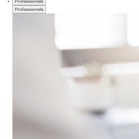
Professionnels
Professionnels