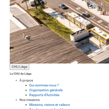
CHU Liège
Le CHU de Liège
À propos
Qui sommes-nous ?
Organisation générale
Rapports d’Activités
Nos missions
Missions, visions et valeurs