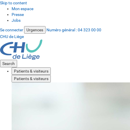
Skip to content
Mon espace
Presse
Jobs
Se connecter
Urgences
Numéro général :
04 323 00 00
CHU de Liège
Search
Patients & visiteurs
Patients & visiteurs