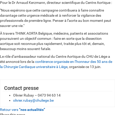
Pour le Dr Arnaud Kerzmann, directeur scientifique du Centre Aortique :
"Nous espérons que cette campagne contribuera à faire connaître
davantage cette urgence médicale et à renforcer la vigilance des
professionnels de première ligne. Penser à l’aorte au bon moment peut
sauver une vie."
À travers THINK AORTA Belgique, médecins, patients et associations
poursuivent un objectif commun : faire en sorte que la dissection
aortique soit reconnue plus rapidement, traitée plus tôt et, demain,
beaucoup moins souvent fatale.
Le rôle d’ambassadeur national du Centre Aortique du CHU de Liège a
été annoncé lors de la
conférence organisée en l’honneur des 50 ans de
la Chirurgie Cardiaque universitaire à Liège
, organisée ce 13 juin.
Contact presse
Olivier Rubay – 0473 94 63 14
olivier.rubay@chuliege.be
Retour vers
“nos actualités”
Share this news