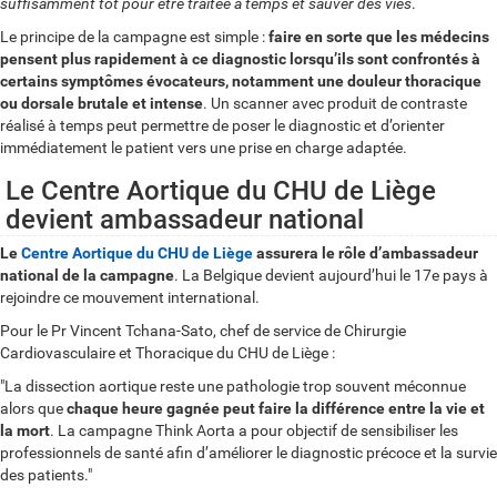
suffisamment tôt pour être traitée à temps et sauver des vies
.
Le principe de la campagne est simple :
faire en sorte que les médecins
pensent plus rapidement à ce diagnostic lorsqu’ils sont confrontés à
certains symptômes évocateurs, notamment une douleur thoracique
ou dorsale brutale et intense
. Un scanner avec produit de contraste
réalisé à temps peut permettre de poser le diagnostic et d’orienter
immédiatement le patient vers une prise en charge adaptée.
Le Centre Aortique du CHU de Liège
devient ambassadeur national
Le
Centre Aortique du CHU de Liège
assurera le rôle d’ambassadeur
national de la campagne
. La Belgique devient aujourd’hui le 17e pays à
rejoindre ce mouvement international.
Pour le Pr Vincent Tchana-Sato, chef de service de Chirurgie
Cardiovasculaire et Thoracique du CHU de Liège :
"La dissection aortique reste une pathologie trop souvent méconnue
alors que
chaque heure gagnée peut faire la différence entre la vie et
la mort
. La campagne Think Aorta a pour objectif de sensibiliser les
professionnels de santé afin d’améliorer le diagnostic précoce et la survie
des patients."