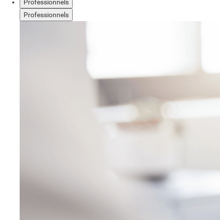
Professionnels
Professionnels