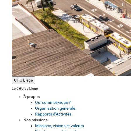
CHU Liège
Le CHU de Liège
À propos
Qui sommes-nous ?
Organisation générale
Rapports d’Activités
Nos missions
Missions, visions et valeurs