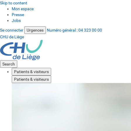
Skip to content
Mon espace
Presse
Jobs
Se connecter
Urgences
Numéro général :
04 323 00 00
CHU de Liège
Search
Patients & visiteurs
Patients & visiteurs