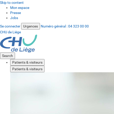
Skip to content
Mon espace
Presse
Jobs
Se connecter
Urgences
Numéro général :
04 323 00 00
CHU de Liège
Search
Patients & visiteurs
Patients & visiteurs