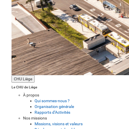
CHU Liège
Le CHU de Liège
À propos
Qui sommes-nous ?
Organisation générale
Rapports d’Activités
Nos missions
Missions, visions et valeurs