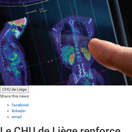
CHU de Liège
Share this news
facebook
linkedin
email
Le CHU de Liège renforce