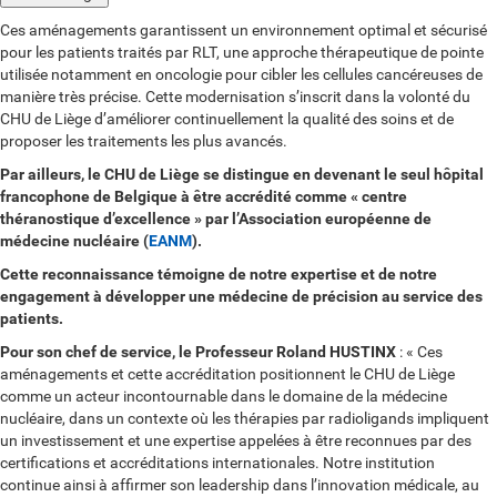
Ces aménagements garantissent un environnement optimal et sécurisé
pour les patients traités par RLT, une approche thérapeutique de pointe
utilisée notamment en oncologie pour cibler les cellules cancéreuses de
manière très précise. Cette modernisation s’inscrit dans la volonté du
CHU de Liège d’améliorer continuellement la qualité des soins et de
proposer les traitements les plus avancés.
Par ailleurs, le CHU de Liège se distingue en devenant le seul hôpital
francophone de Belgique à être accrédité comme « centre
théranostique d’excellence » par l’Association européenne de
médecine nucléaire (
EANM
).
Cette reconnaissance témoigne de notre expertise et de notre
engagement à développer une médecine de précision au service des
patients.
Pour son chef de service, le Professeur Roland HUSTINX
: « Ces
aménagements et cette accréditation positionnent le CHU de Liège
comme un acteur incontournable dans le domaine de la médecine
nucléaire, dans un contexte où les thérapies par radioligands impliquent
un investissement et une expertise appelées à être reconnues par des
certifications et accréditations internationales. Notre institution
continue ainsi à affirmer son leadership dans l’innovation médicale, au