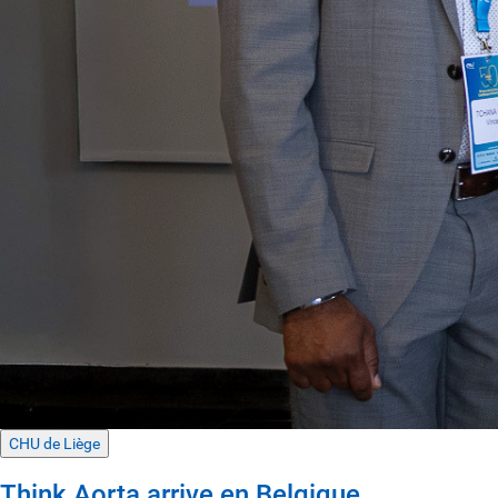
CHU de Liège
Think Aorta arrive en Belgique