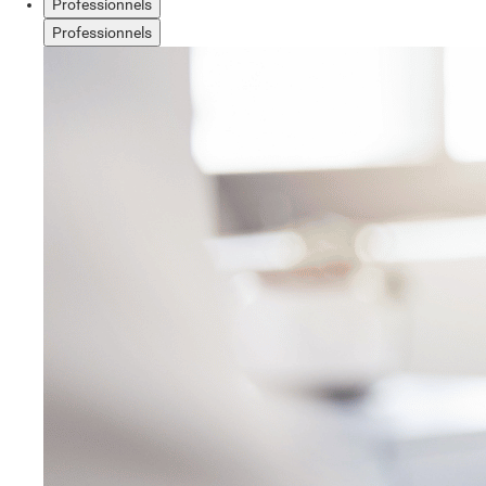
Professionnels
Professionnels