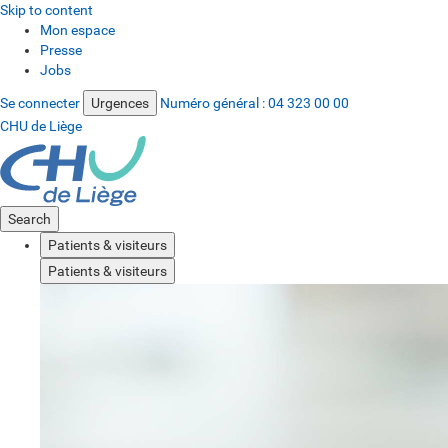
Skip to content
Mon espace
Presse
Jobs
Se connecter
Urgences
Numéro général :
04 323 00 00
CHU de Liège
Search
Patients & visiteurs
Patients & visiteurs