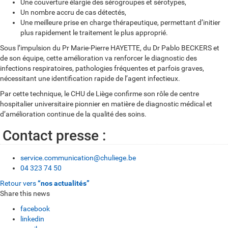
Une couverture élargie des sérogroupes et sérotypes,
Un nombre accru de cas détectés,
Une meilleure prise en charge thérapeutique, permettant d’initier
plus rapidement le traitement le plus approprié.
Sous l’impulsion du Pr Marie-Pierre HAYETTE, du Dr Pablo BECKERS et
de son équipe, cette amélioration va renforcer le diagnostic des
infections respiratoires, pathologies fréquentes et parfois graves,
nécessitant une identification rapide de l’agent infectieux.
Par cette technique, le CHU de Liège confirme son rôle de centre
hospitalier universitaire pionnier en matière de diagnostic médical et
d’amélioration continue de la qualité des soins.
Contact presse :
service.communication@chuliege.be
04 323 74 50
Retour vers
“nos actualités”
Share this news
facebook
linkedin