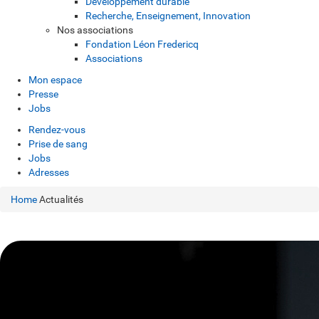
Développement durable
Recherche, Enseignement, Innovation
Nos associations
Fondation Léon Fredericq
Associations
Mon espace
Presse
Jobs
Rendez-vous
Prise de sang
Jobs
Adresses
Home
Actualités