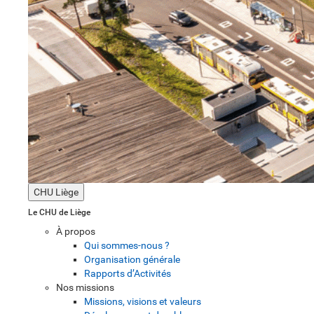
CHU Liège
Le CHU de Liège
À propos
Qui sommes-nous ?
Organisation générale
Rapports d’Activités
Nos missions
Missions, visions et valeurs