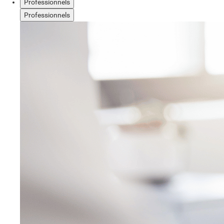
Professionnels
Professionnels