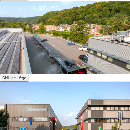
CHU de Liège