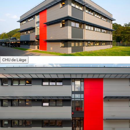
CHU de Liège