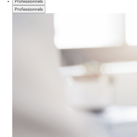
Professionnels
Professionnels