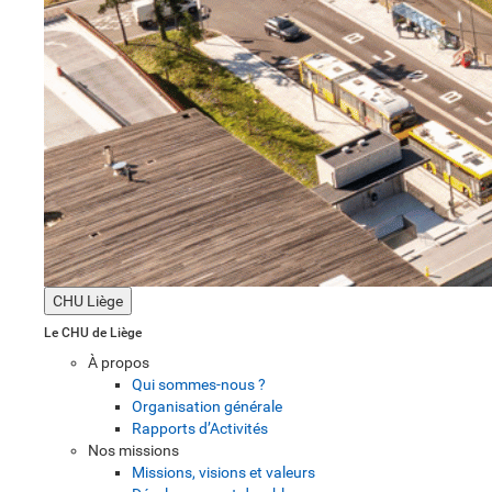
CHU Liège
Le CHU de Liège
À propos
Qui sommes-nous ?
Organisation générale
Rapports d’Activités
Nos missions
Missions, visions et valeurs