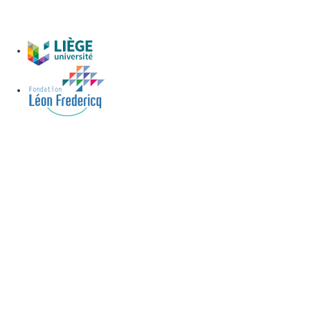
Centre Logistique de Chênée
Voir le parking>