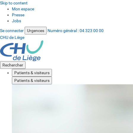
Skip to content
Mon espace
Presse
Jobs
Se connecter
Urgences
Numéro général :
04 323 00 00
CHU de Liège
Rechercher
Patients & visiteurs
Patients & visiteurs